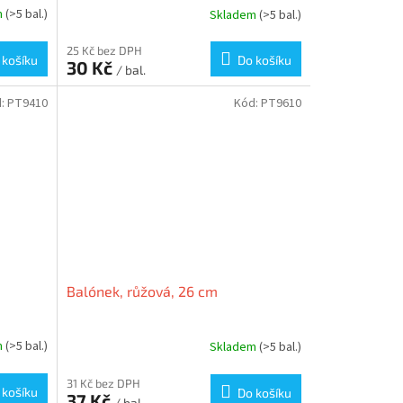
m
(>5 bal.)
Skladem
(>5 bal.)
25 Kč bez DPH
 košíku
Do košíku
30 Kč
/ bal.
d:
PT9410
Kód:
PT9610
Balónek, růžová, 26 cm
m
(>5 bal.)
Skladem
(>5 bal.)
31 Kč bez DPH
 košíku
Do košíku
37 Kč
/ bal.