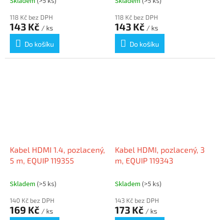
Skladem
(>5 ks)
Skladem
(>5 ks)
118 Kč bez DPH
118 Kč bez DPH
143 Kč
143 Kč
/ ks
/ ks
Do košíku
Do košíku
Kabel HDMI 1.4, pozlacený,
Kabel HDMI, pozlacený, 3
5 m, EQUIP 119355
m, EQUIP 119343
Skladem
(>5 ks)
Skladem
(>5 ks)
140 Kč bez DPH
143 Kč bez DPH
169 Kč
173 Kč
/ ks
/ ks