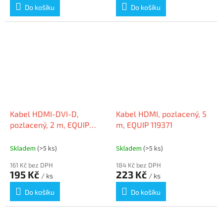
Do košíku
Do košíku
Kabel HDMI-DVI-D,
Kabel HDMI, pozlacený, 5
pozlacený, 2 m, EQUIP
m, EQUIP 119371
119322
Skladem
(>5 ks)
Skladem
(>5 ks)
161 Kč bez DPH
184 Kč bez DPH
195 Kč
223 Kč
/ ks
/ ks
Do košíku
Do košíku