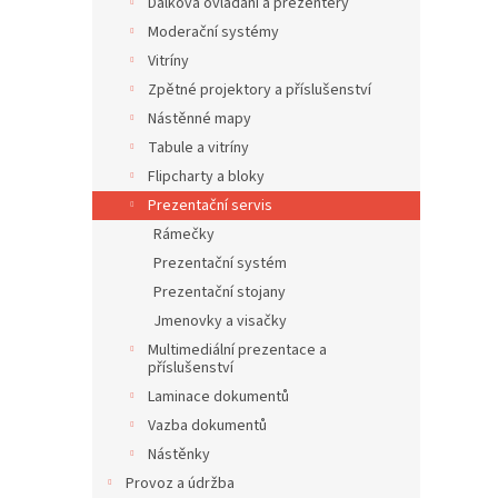
Dálková ovládání a prezentéry
Moderační systémy
Vitríny
Zpětné projektory a příslušenství
Nástěnné mapy
Tabule a vitríny
Flipcharty a bloky
Prezentační servis
Rámečky
Prezentační systém
Prezentační stojany
Jmenovky a visačky
Multimediální prezentace a
příslušenství
Laminace dokumentů
Vazba dokumentů
Nástěnky
Provoz a údržba