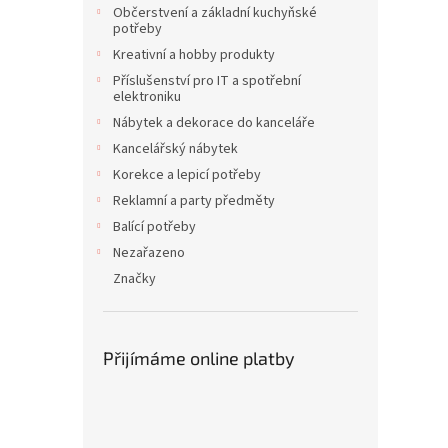
Občerstvení a základní kuchyňské
potřeby
Kreativní a hobby produkty
Příslušenství pro IT a spotřební
elektroniku
Nábytek a dekorace do kanceláře
Kancelářský nábytek
Korekce a lepicí potřeby
Reklamní a party předměty
Balící potřeby
Nezařazeno
Značky
Přijímáme online platby