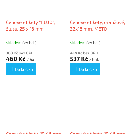
Cenové etikety "FLUO",
Cenové etikety, oranžové,
žlutá, 25 x 16 mm
22x16 mm, METO
Skladem
(>5 bal.)
Skladem
(>5 bal.)
380 Kč bez DPH
444 Kč bez DPH
460 Kč
537 Kč
/ bal.
/ bal.
Do košíku
Do košíku
Cenové etikety, 19x16 mm,
Cenové etikety, 19x16 mm,