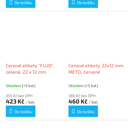
Do košíku
Do košíku
Cenové etikety "FLUO",
Cenové etikety, 22x12 mm,
zelená, 22 x 12 mm
METO, červené
Skladem
(>5 bal.)
Skladem
(>5 bal.)
350 Kč bez DPH
380 Kč bez DPH
423 Kč
460 Kč
/ bal.
/ bal.
Do košíku
Do košíku