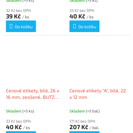
Skladem
(>5 ks)
Skladem
(>5 ks)
32 Kč bez DPH
33 Kč bez DPH
39 Kč
40 Kč
/ ks
/ ks
Do košíku
Do košíku
Cenové etikety, bílá, 26 x
Cenové etikety "A", bílá, 22
16 mm, zesílené, BLITZ
x 12 mm
5998377101947
Skladem
(>5 ks)
Skladem
(>5 bal.)
33 Kč bez DPH
171 Kč bez DPH
40 Kč
207 Kč
/ ks
/ bal.