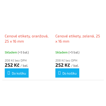
Cenové etikety, oranžová,
Cenové etikety, zelená, 25
25 x 16 mm
x 16 mm
Skladem
(>5 bal.)
Skladem
(>5 bal.)
208 Kč bez DPH
208 Kč bez DPH
252 Kč
252 Kč
/ bal.
/ bal.
Do košíku
Do košíku