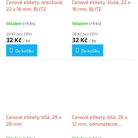
Cenové etikety, oranžová,
Cenové etikety, žlutá, 22 x
22 x 16 mm, BLITZ
16 mm, BLITZ
Skladem
(>5 ks)
Skladem
(>5 ks)
26 Kč bez DPH
26 Kč bez DPH
32 Kč
32 Kč
/ ks
/ ks
Do košíku
Do košíku
Cenové etikety, bílá, 29 x
Cenové etikety, bílá, 26 x
28 mm
12 mm, odnímatelné,
BLITZ 5998377101923