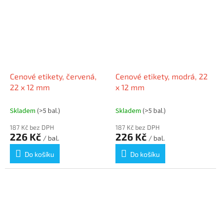
Cenové etikety, červená,
Cenové etikety, modrá, 22
22 x 12 mm
x 12 mm
Skladem
(>5 bal.)
Skladem
(>5 bal.)
187 Kč bez DPH
187 Kč bez DPH
226 Kč
226 Kč
/ bal.
/ bal.
Do košíku
Do košíku