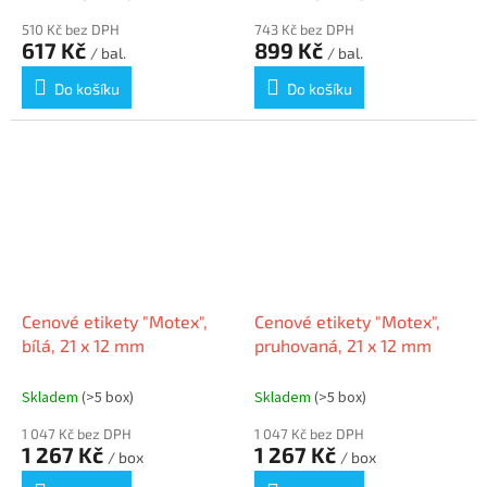
510 Kč bez DPH
743 Kč bez DPH
617 Kč
899 Kč
/ bal.
/ bal.
Do košíku
Do košíku
Cenové etikety "Motex",
Cenové etikety "Motex",
bílá, 21 x 12 mm
pruhovaná, 21 x 12 mm
Skladem
(>5 box)
Skladem
(>5 box)
1 047 Kč bez DPH
1 047 Kč bez DPH
1 267 Kč
1 267 Kč
/ box
/ box