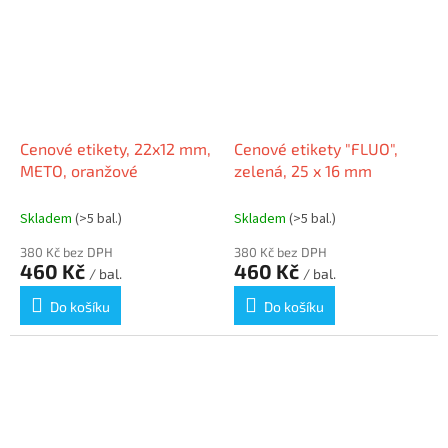
Cenové etikety, 22x12 mm,
Cenové etikety "FLUO",
METO, oranžové
zelená, 25 x 16 mm
Skladem
(>5 bal.)
Skladem
(>5 bal.)
380 Kč bez DPH
380 Kč bez DPH
460 Kč
460 Kč
/ bal.
/ bal.
Do košíku
Do košíku