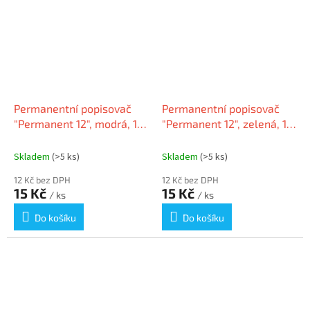
Permanentní popisovač
Permanentní popisovač
"Permanent 12", modrá, 1-
"Permanent 12", zelená, 1-
4mm, klínový hrot, ICO
4mm, klínový hrot, ICO
Skladem
(>5 ks)
Skladem
(>5 ks)
12 Kč bez DPH
12 Kč bez DPH
15 Kč
15 Kč
/ ks
/ ks
Do košíku
Do košíku