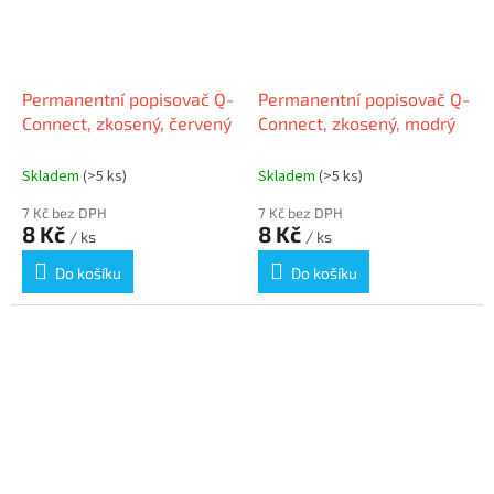
Permanentní popisovač Q-
Permanentní popisovač Q-
Connect, zkosený, červený
Connect, zkosený, modrý
Skladem
(>5 ks)
Skladem
(>5 ks)
7 Kč bez DPH
7 Kč bez DPH
8 Kč
8 Kč
/ ks
/ ks
Do košíku
Do košíku