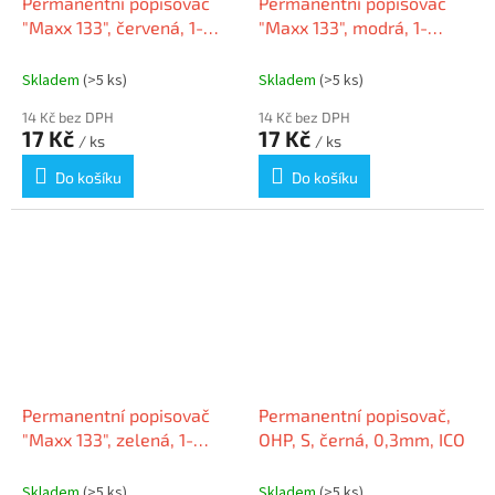
Permanentní popisovač
Permanentní popisovač
"Maxx 133", červená, 1-
"Maxx 133", modrá, 1-
4mm, klínový hrot,
4mm, klínový hrot,
SCHNEIDER
SCHNEIDER
Skladem
(>5 ks)
Skladem
(>5 ks)
14 Kč bez DPH
14 Kč bez DPH
17 Kč
17 Kč
/ ks
/ ks
Do košíku
Do košíku
Permanentní popisovač
Permanentní popisovač,
"Maxx 133", zelená, 1-
OHP, S, černá, 0,3mm, ICO
4mm, klínový hrot,
SCHNEIDER
Skladem
(>5 ks)
Skladem
(>5 ks)