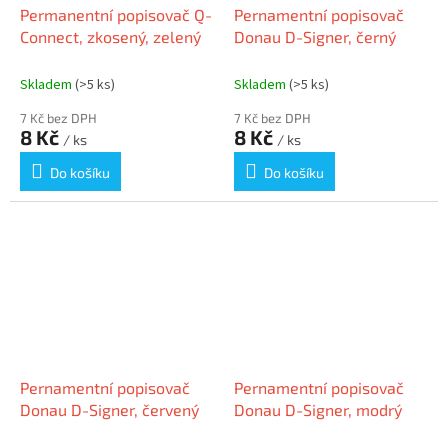
Permanentní popisovač Q-
Pernamentní popisovač
Connect, zkosený, zelený
Donau D-Signer, černý
Skladem
(>5 ks)
Skladem
(>5 ks)
7 Kč bez DPH
7 Kč bez DPH
8 Kč
8 Kč
/ ks
/ ks
Do košíku
Do košíku
Pernamentní popisovač
Pernamentní popisovač
Donau D-Signer, červený
Donau D-Signer, modrý