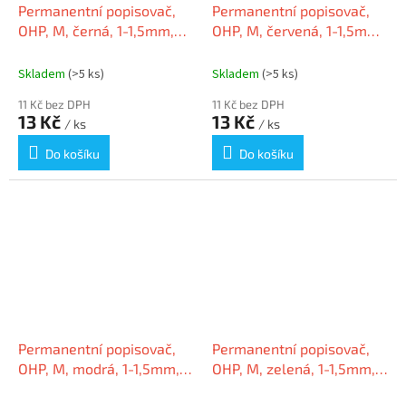
Permanentní popisovač,
Permanentní popisovač,
OHP, M, černá, 1-1,5mm,
OHP, M, červená, 1-1,5mm,
ICO
ICO
Skladem
(>5 ks)
Skladem
(>5 ks)
11 Kč bez DPH
11 Kč bez DPH
13 Kč
13 Kč
/ ks
/ ks
Do košíku
Do košíku
Permanentní popisovač,
Permanentní popisovač,
OHP, M, modrá, 1-1,5mm,
OHP, M, zelená, 1-1,5mm,
ICO
ICO