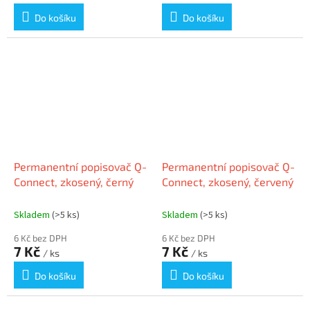
Do košíku
Do košíku
Permanentní popisovač Q-
Permanentní popisovač Q-
Connect, zkosený, černý
Connect, zkosený, červený
Skladem
(>5 ks)
Skladem
(>5 ks)
6 Kč bez DPH
6 Kč bez DPH
7 Kč
7 Kč
/ ks
/ ks
Do košíku
Do košíku