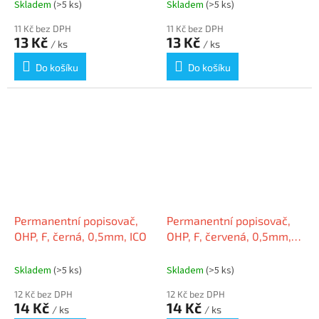
Skladem
(>5 ks)
Skladem
(>5 ks)
11 Kč bez DPH
11 Kč bez DPH
13 Kč
13 Kč
/ ks
/ ks
Do košíku
Do košíku
Permanentní popisovač,
Permanentní popisovač,
OHP, F, černá, 0,5mm, ICO
OHP, F, červená, 0,5mm,
ICO
Skladem
(>5 ks)
Skladem
(>5 ks)
12 Kč bez DPH
12 Kč bez DPH
14 Kč
14 Kč
/ ks
/ ks