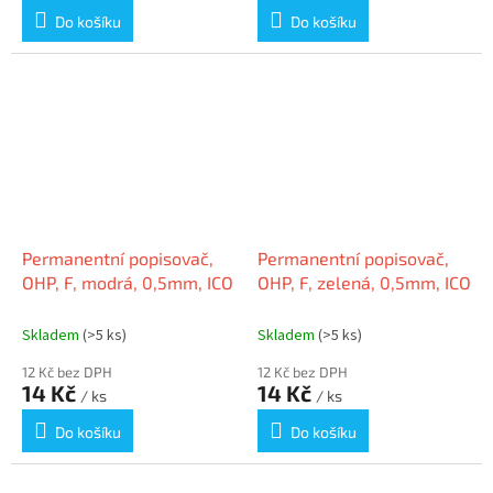
Do košíku
Do košíku
Permanentní popisovač,
Permanentní popisovač,
OHP, F, modrá, 0,5mm, ICO
OHP, F, zelená, 0,5mm, ICO
Skladem
(>5 ks)
Skladem
(>5 ks)
12 Kč bez DPH
12 Kč bez DPH
14 Kč
14 Kč
/ ks
/ ks
Do košíku
Do košíku