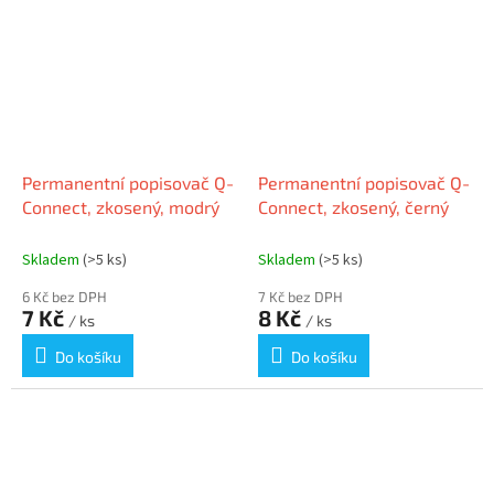
Permanentní popisovač Q-
Permanentní popisovač Q-
Connect, zkosený, modrý
Connect, zkosený, černý
Skladem
(>5 ks)
Skladem
(>5 ks)
6 Kč bez DPH
7 Kč bez DPH
7 Kč
8 Kč
/ ks
/ ks
Do košíku
Do košíku