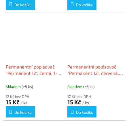
Do košíku
Do košíku
Permanentní popisovač
Permanentní popisovač
"Permanent 12", černá, 1-
"Permanent 12", červená,
4mm, klínový hrot, ICO
1-4mm, klínový hrot, ICO
Skladem
(>5 ks)
Skladem
(>5 ks)
12 Kč bez DPH
12 Kč bez DPH
15 Kč
15 Kč
/ ks
/ ks
Do košíku
Do košíku