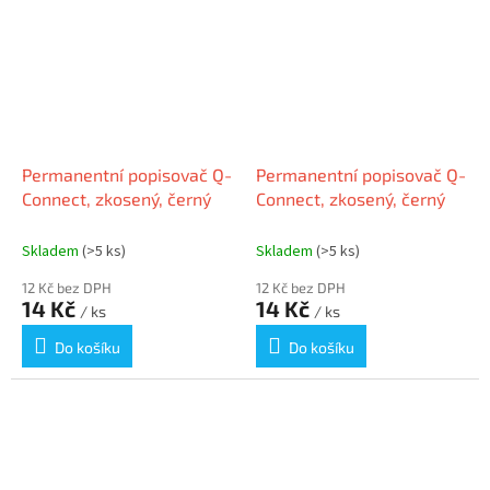
Permanentní popisovač Q-
Permanentní popisovač Q-
Connect, zkosený, černý
Connect, zkosený, černý
Skladem
(>5 ks)
Skladem
(>5 ks)
12 Kč bez DPH
12 Kč bez DPH
14 Kč
14 Kč
/ ks
/ ks
Do košíku
Do košíku