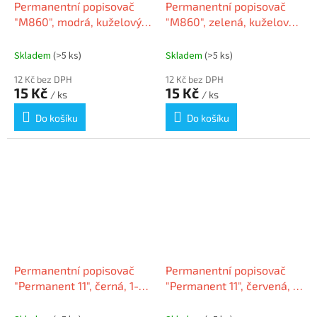
Permanentní popisovač
Permanentní popisovač
"M860", modrá, kuželový
"M860", zelená, kuželový
hrot, 3 - 4 mm, GRANIT
hrot, 3 - 4 mm, GRANIT
Skladem
(>5 ks)
Skladem
(>5 ks)
12 Kč bez DPH
12 Kč bez DPH
15 Kč
15 Kč
/ ks
/ ks
Do košíku
Do košíku
Permanentní popisovač
Permanentní popisovač
"Permanent 11", černá, 1-
"Permanent 11", červená, 1-
3mm, kuželový hrot, ICO
3mm, kuželový hrot, ICO