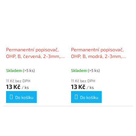
Permanentní popisovač,
Permanentní popisovač,
OHP, B, červená, 2-3mm,
OHP, B, modrá, 2-3mm,
ICO
ICO
Skladem
(>5 ks)
Skladem
(>5 ks)
11 Kč bez DPH
11 Kč bez DPH
13 Kč
13 Kč
/ ks
/ ks
Do košíku
Do košíku