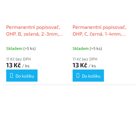
Permanentní popisovač,
Permanentní popisovač,
OHP, B, zelená, 2-3mm,
OHP, C, černá, 1-4mm,
ICO
klínový hrot, ICO
Skladem
(>5 ks)
Skladem
(>5 ks)
11 Kč bez DPH
11 Kč bez DPH
13 Kč
13 Kč
/ ks
/ ks
Do košíku
Do košíku