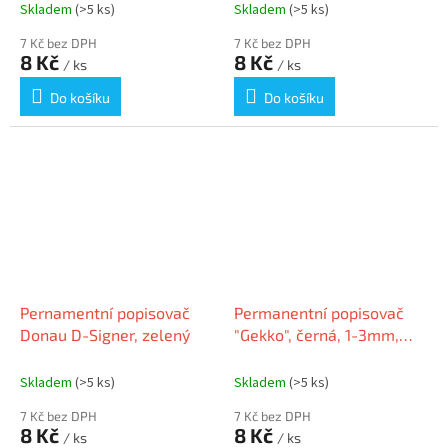
Skladem
(>5 ks)
Skladem
(>5 ks)
7 Kč bez DPH
7 Kč bez DPH
8 Kč
8 Kč
/ ks
/ ks
Do košíku
Do košíku
Pernamentní popisovač
Permanentní popisovač
Donau D-Signer, zelený
"Gekko", černá, 1-3mm,
kuželový hrot, VICTORIA
Skladem
(>5 ks)
Skladem
(>5 ks)
7 Kč bez DPH
7 Kč bez DPH
8 Kč
8 Kč
/ ks
/ ks