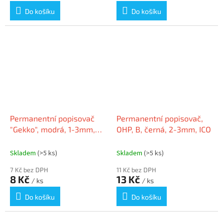
Do košíku
Do košíku
Permanentní popisovač
Permanentní popisovač,
"Gekko", modrá, 1-3mm,
OHP, B, černá, 2-3mm, ICO
kuželový hrot, VICTORIA
Skladem
(>5 ks)
Skladem
(>5 ks)
7 Kč bez DPH
11 Kč bez DPH
8 Kč
13 Kč
/ ks
/ ks
Do košíku
Do košíku