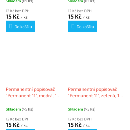
Skladem
(>5 ks)
Skladem
(>5 ks)
12 Kč bez DPH
12 Kč bez DPH
15 Kč
15 Kč
/ ks
/ ks
Do košíku
Do košíku
Permanentní popisovač
Permanentní popisovač
"Permanent 11", modrá, 1-
"Permanent 11", zelená, 1-
3mm, kuželový hrot, ICO
3mm, kuželový hrot, ICO
Skladem
(>5 ks)
Skladem
(>5 ks)
12 Kč bez DPH
12 Kč bez DPH
15 Kč
15 Kč
/ ks
/ ks