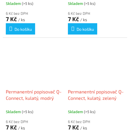
Skladem
(>5 ks)
Skladem
(>5 ks)
6 Kč bez DPH
6 Kč bez DPH
7 Kč
7 Kč
/ ks
/ ks
Do košíku
Do košíku
Permanentní popisovač Q-
Permanentní popisovač Q-
Connect, kulatý, modrý
Connect, kulatý, zelený
Skladem
(>5 ks)
Skladem
(>5 ks)
6 Kč bez DPH
6 Kč bez DPH
7 Kč
7 Kč
/ ks
/ ks