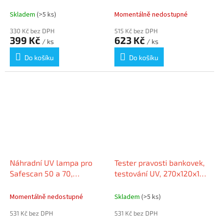
"40H"
SAFESCAN
Skladem
(>5 ks)
Momentálně nedostupné
330 Kč bez DPH
515 Kč bez DPH
399 Kč
623 Kč
/ ks
/ ks
Do košíku
Do košíku
Náhradní UV lampa pro
Tester pravosti bankovek,
Safescan 50 a 70,
testování UV, 270x120x105
SAFESCAN
mm
Momentálně nedostupné
Skladem
(>5 ks)
531 Kč bez DPH
531 Kč bez DPH