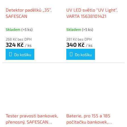
Detektor padělků „35”,
UV LED světlo "UV Light",
SAFESCAN
VARTA 15638101421
Skladem
(>5 ks)
Skladem
(>5 ks)
268 Kč bez DPH
281 Kč bez DPH
324 Kč
340 Kč
/ ks
/ ks
Do košíku
Do košíku
Tester pravosti bankovek,
Baterie, pro 155 a 185
přenosný, SAFESCAN
počítačku bankovek,