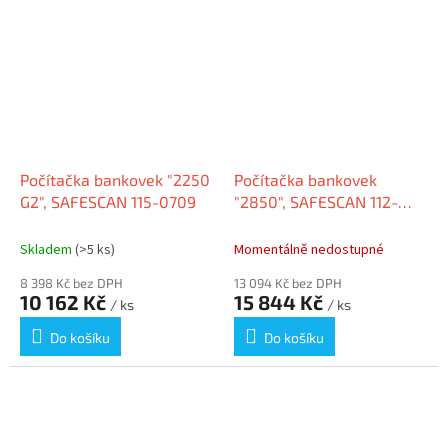
Počítačka bankovek "2250
Počítačka bankovek
G2", SAFESCAN 115-0709
"2850", SAFESCAN 112-
0646
Skladem
(>5 ks)
Momentálně nedostupné
8 398 Kč bez DPH
13 094 Kč bez DPH
10 162 Kč
15 844 Kč
/ ks
/ ks
Do košíku
Do košíku