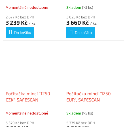
Momentálně nedostupné
Skladem
(>5 ks)
2 677 Kč bez DPH
3 025 Kč bez DPH
3 239 Kč
3 660 Kč
/ ks
/ ks
Do košíku
Do košíku
Počítačka mincí "1250
Počítačka mincí "1250
CZK", SAFESCAN
EUR", SAFESCAN
Momentálně nedostupné
Skladem
(>5 ks)
5 379 Kč bez DPH
5 379 Kč bez DPH