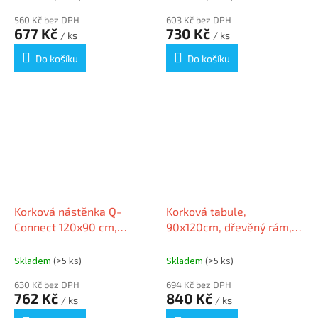
560 Kč bez DPH
603 Kč bez DPH
677 Kč
730 Kč
/ ks
/ ks
Do košíku
Do košíku
Korková nástěnka Q-
Korková tabule,
Connect 120x90 cm,
90x120cm, dřevěný rám,
dřevěný rám
VICTORIA
Skladem
(>5 ks)
Skladem
(>5 ks)
630 Kč bez DPH
694 Kč bez DPH
762 Kč
840 Kč
/ ks
/ ks