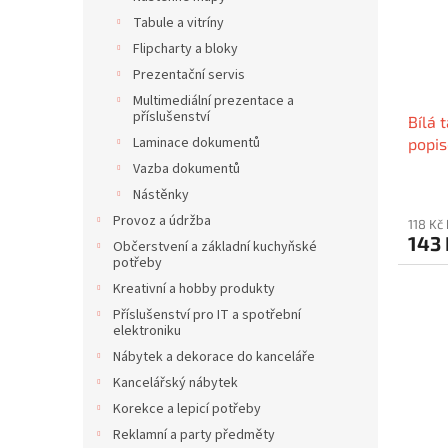
Tabule a vitríny
Flipcharty a bloky
Prezentační servis
Multimediální prezentace a
příslušenství
Bílá 
Laminace dokumentů
popis
VICT
Vazba dokumentů
Nástěnky
Provoz a údržba
118 Kč
143
Občerstvení a základní kuchyňské
potřeby
Kreativní a hobby produkty
Příslušenství pro IT a spotřební
elektroniku
Nábytek a dekorace do kanceláře
Kancelářský nábytek
Korekce a lepicí potřeby
Reklamní a party předměty