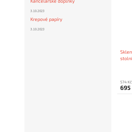
Kancelářské doplňky
3.10.2023
Krepové papíry
3.10.2023
Sklen
stoln
574 Kč
695