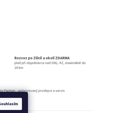
Rozvoz po Zlíně a okolí ZDARMA
platí při objednávce nad 500,- Kč, maximálně do
20 km
árny Pantum - autorizovaný prodejce a servis
Souhlasím