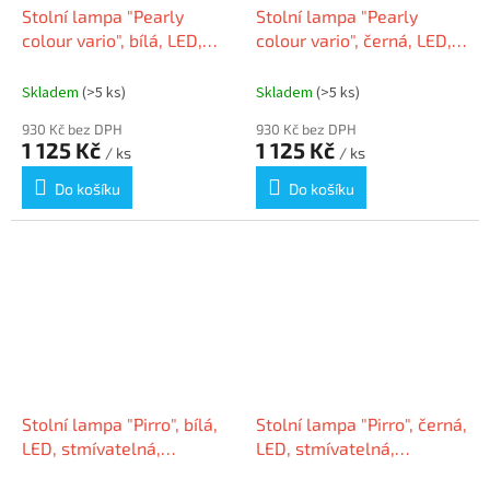
Stolní lampa "Pearly
Stolní lampa "Pearly
colour vario", bílá, LED,
colour vario", černá, LED,
stmívatelná, MAUL
stmívatelná, MAUL
Skladem
(>5 ks)
Skladem
(>5 ks)
930 Kč bez DPH
930 Kč bez DPH
1 125 Kč
1 125 Kč
/ ks
/ ks
Do košíku
Do košíku
Stolní lampa "Pirro", bílá,
Stolní lampa "Pirro", černá,
LED, stmívatelná,
LED, stmívatelná,
kancelářská, MAUL
kancelářská, MAUL