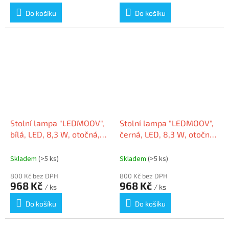
Do košíku
Do košíku
Stolní lampa "LEDMOOV",
Stolní lampa "LEDMOOV",
bílá, LED, 8,3 W, otočná,
černá, LED, 8,3 W, otočná,
ALBA LEDMOOV BC
ALBA LEDMOOV N
Skladem
(>5 ks)
Skladem
(>5 ks)
800 Kč bez DPH
800 Kč bez DPH
968 Kč
968 Kč
/ ks
/ ks
Do košíku
Do košíku