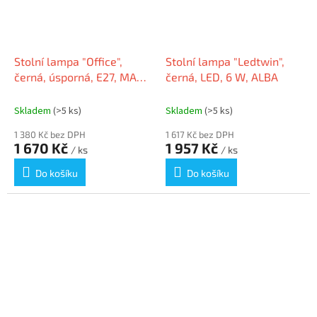
Stolní lampa "Office",
Stolní lampa "Ledtwin",
černá, úsporná, E27, MAUL
černá, LED, 6 W, ALBA
8215095
Skladem
(>5 ks)
Skladem
(>5 ks)
1 380 Kč bez DPH
1 617 Kč bez DPH
1 670 Kč
1 957 Kč
/ ks
/ ks
Do košíku
Do košíku