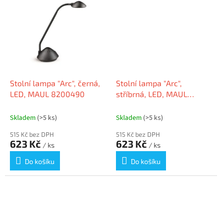
Stolní lampa "Arc", černá,
Stolní lampa "Arc",
LED, MAUL 8200490
stříbrná, LED, MAUL
8200495
Skladem
(>5 ks)
Skladem
(>5 ks)
515 Kč bez DPH
515 Kč bez DPH
623 Kč
623 Kč
/ ks
/ ks
Do košíku
Do košíku