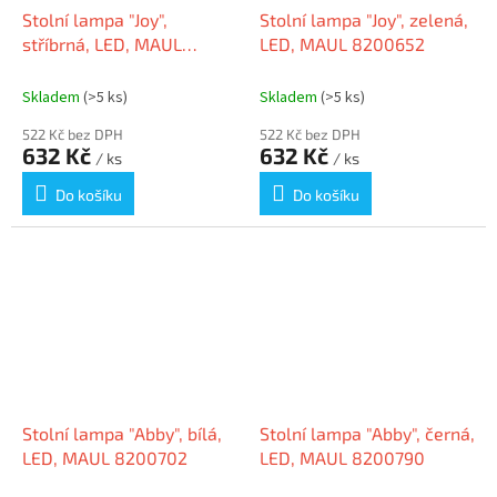
Stolní lampa "Joy",
Stolní lampa "Joy", zelená,
stříbrná, LED, MAUL
LED, MAUL 8200652
8200695
Skladem
(>5 ks)
Skladem
(>5 ks)
522 Kč bez DPH
522 Kč bez DPH
632 Kč
632 Kč
/ ks
/ ks
Do košíku
Do košíku
Stolní lampa "Abby", bílá,
Stolní lampa "Abby", černá,
LED, MAUL 8200702
LED, MAUL 8200790