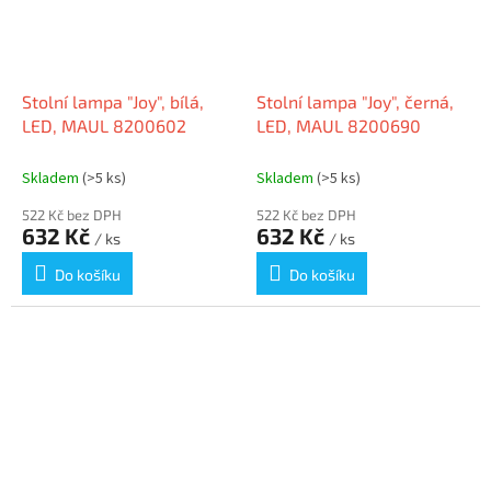
Stolní lampa "Joy", bílá,
Stolní lampa "Joy", černá,
LED, MAUL 8200602
LED, MAUL 8200690
Skladem
(>5 ks)
Skladem
(>5 ks)
522 Kč bez DPH
522 Kč bez DPH
632 Kč
632 Kč
/ ks
/ ks
Do košíku
Do košíku