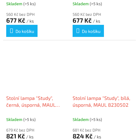
Skladem
(>5 ks)
Skladem
(>5 ks)
560 Kč bez DPH
560 Kč bez DPH
677 Kč
677 Kč
/ ks
/ ks
Do košíku
Do košíku
Stolní lampa "Study",
Stolní lampa "Study", bílá,
černá, úsporná, MAUL
úsporná, MAUL 8230502
8230590
Skladem
(>5 ks)
Skladem
(>5 ks)
679 Kč bez DPH
681 Kč bez DPH
821 Kč
824 Kč
/ ks
/ ks