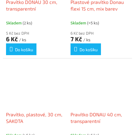
Pravítko DONAU 30 cm,
Plastové pravítko Donau
transparentní
flexi 15 cm, mix barev
Skladem
(2 ks)
Skladem
(>5 ks)
5 Kč bez DPH
6 Kč bez DPH
6 Kč
7 Kč
/ ks
/ ks
Do košíku
Do košíku
Pravítko, plastové, 30 cm,
Pravítko DONAU 40 cm,
SAKOTA
transparentní