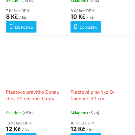
Skladem
(>5 ks)
Skladem
(>5 ks)
7 Kč bez DPH
8 Kč bez DPH
8 Kč
10 Kč
/ ks
/ ks
Do košíku
Do košíku
Plastové pravítko Donau
Plastové pravítko Q-
flexi 30 cm, mix barev
Connect, 30 cm
Skladem
(>5 ks)
Skladem
(>5 ks)
10 Kč bez DPH
10 Kč bez DPH
12 Kč
12 Kč
/ ks
/ ks