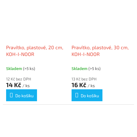
Pravítko, plastové, 20 cm,
Pravítko, plastové, 30 cm,
KOH-I-NOOR
KOH-I-NOOR
Skladem
(>5 ks)
Skladem
(>5 ks)
12 Kč bez DPH
13 Kč bez DPH
14 Kč
16 Kč
/ ks
/ ks
Do košíku
Do košíku