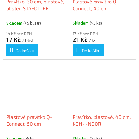
Pravítko, 30 cm, plastové,
Plastové pravítko Q-
blister, STAEDTLER
Connect, 40 cm
Skladem
(>5 blistr)
Skladem
(>5 ks)
14 Kč bez DPH
17 Kč bez DPH
17 Kč
21 Kč
/ blistr
/ ks
Do košíku
Do košíku
Plastové pravítko Q-
Pravítko, plastové, 40 cm,
Connect, 50 cm
KOH-I-NOOR
Skladem
(>5 ks)
Skladem
(>5 ks)