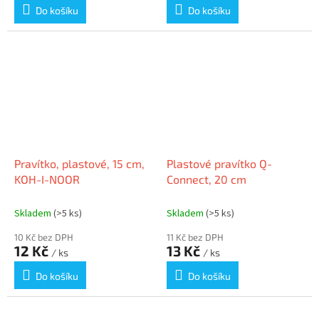
Do košíku
Do košíku
Pravítko, plastové, 15 cm,
Plastové pravítko Q-
KOH-I-NOOR
Connect, 20 cm
Skladem
(>5 ks)
Skladem
(>5 ks)
10 Kč bez DPH
11 Kč bez DPH
12 Kč
13 Kč
/ ks
/ ks
Do košíku
Do košíku