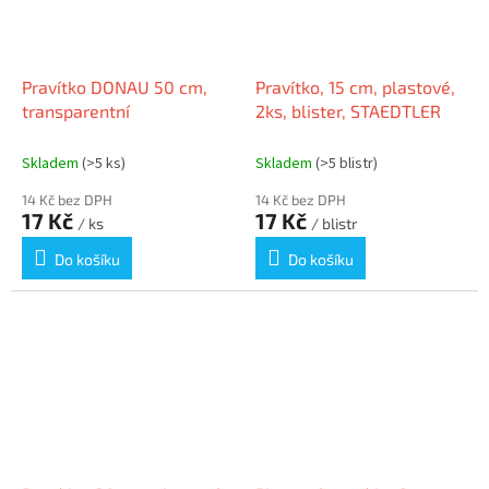
Pravítko DONAU 50 cm,
Pravítko, 15 cm, plastové,
transparentní
2ks, blister, STAEDTLER
Skladem
(>5 ks)
Skladem
(>5 blistr)
14 Kč bez DPH
14 Kč bez DPH
17 Kč
17 Kč
/ ks
/ blistr
Do košíku
Do košíku