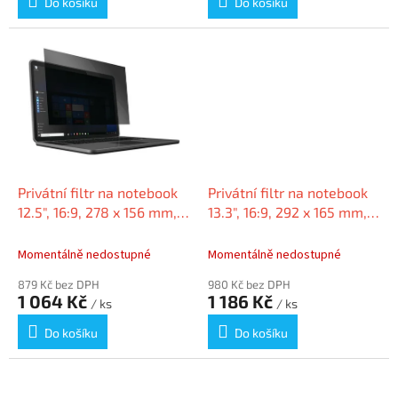
Do košíku
Do košíku
Privátní filtr na notebook
Privátní filtr na notebook
12.5", 16:9, 278 x 156 mm,
13.3", 16:9, 292 x 165 mm,
odnímatelný, KENSINGTON
odnímatelný, KENSINGTON
Momentálně nedostupné
Momentálně nedostupné
879 Kč bez DPH
980 Kč bez DPH
1 064 Kč
1 186 Kč
/ ks
/ ks
Do košíku
Do košíku