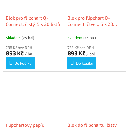
Blok pro flipchart Q-
Blok pro flipchart Q-
Connect, čistý, 5 x 20 listů
Connect, čtver., 5 x 20
listů
Skladem
(>5 bal)
Skladem
(>5 bal)
738 Kč bez DPH
738 Kč bez DPH
893 Kč
893 Kč
/ bal
/ bal
Do košíku
Do košíku
Flipchartový papír,
Blok do flipchartu, čistý,