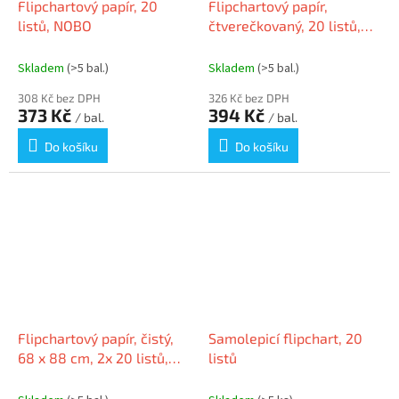
Flipchartový papír, 20
Flipchartový papír,
listů, NOBO
čtverečkovaný, 20 listů,
NOBO
Skladem
(>5 bal.)
Skladem
(>5 bal.)
308 Kč bez DPH
326 Kč bez DPH
373 Kč
394 Kč
/ bal.
/ bal.
Do košíku
Do košíku
Flipchartový papír, čistý,
Samolepicí flipchart, 20
68 x 88 cm, 2x 20 listů,
listů
K0190CS22G