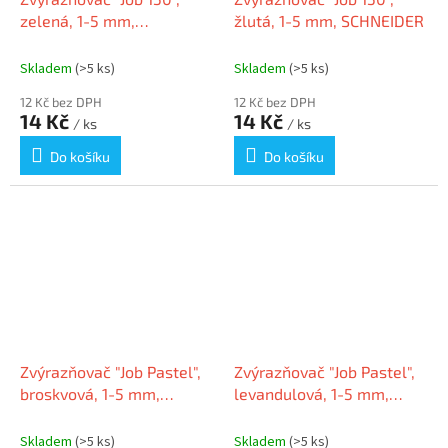
zelená, 1-5 mm,
žlutá, 1-5 mm, SCHNEIDER
SCHNEIDER
Skladem
(>5 ks)
Skladem
(>5 ks)
12 Kč bez DPH
12 Kč bez DPH
14 Kč
14 Kč
/ ks
/ ks
Do košíku
Do košíku
Zvýrazňovač "Job Pastel",
Zvýrazňovač "Job Pastel",
broskvová, 1-5 mm,
levandulová, 1-5 mm,
SCHNEIDER
SCHNEIDER
Skladem
(>5 ks)
Skladem
(>5 ks)