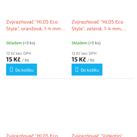
Zvýrazňovač "HL05 Eco
Zvýrazňovač "HL05 Eco
Style", oranžová, 1-4 mm,
Style", zelená, 1-4 mm,
FLEXOFFICE FO-HL05/ECO
FLEXOFFICE FO-HL05/ECO
Skladem
(>5 ks)
Skladem
(>5 ks)
12 Kč bez DPH
12 Kč bez DPH
15 Kč
15 Kč
/ ks
/ ks
Do košíku
Do košíku
Zvýrazňovač "HL05 Eco
Zvýrazňovač "Videotip",