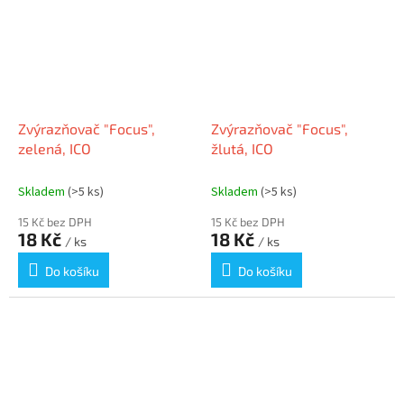
Zvýrazňovač "Focus",
Zvýrazňovač "Focus",
zelená, ICO
žlutá, ICO
Skladem
(>5 ks)
Skladem
(>5 ks)
15 Kč bez DPH
15 Kč bez DPH
18 Kč
18 Kč
/ ks
/ ks
Do košíku
Do košíku