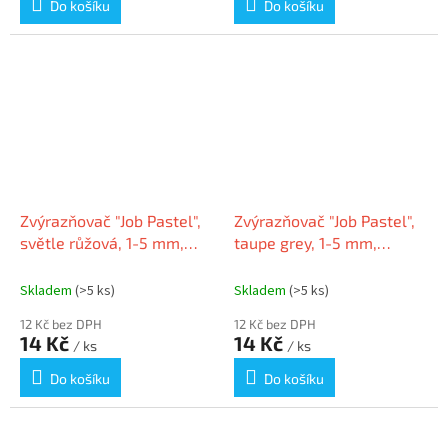
Do košíku
Do košíku
Zvýrazňovač "Job Pastel",
Zvýrazňovač "Job Pastel",
světle růžová, 1-5 mm,
taupe grey, 1-5 mm,
SCHNEIDER
SCHNEIDER 1514
Skladem
(>5 ks)
Skladem
(>5 ks)
12 Kč bez DPH
12 Kč bez DPH
14 Kč
14 Kč
/ ks
/ ks
Do košíku
Do košíku