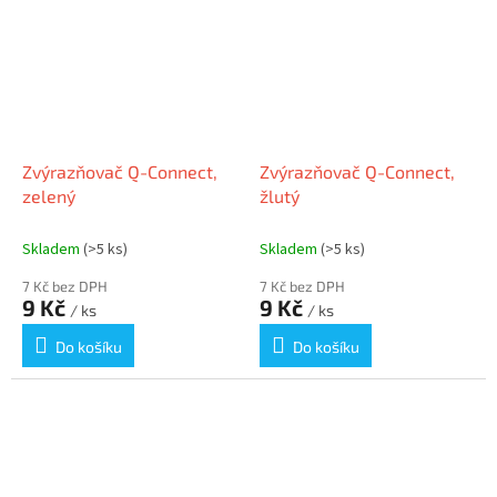
Zvýrazňovač Q-Connect,
Zvýrazňovač Q-Connect,
zelený
žlutý
Skladem
(>5 ks)
Skladem
(>5 ks)
7 Kč bez DPH
7 Kč bez DPH
9 Kč
9 Kč
/ ks
/ ks
Do košíku
Do košíku