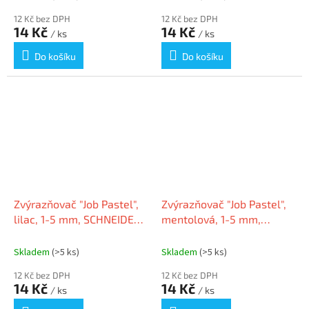
12 Kč bez DPH
12 Kč bez DPH
14 Kč
14 Kč
/ ks
/ ks
Do košíku
Do košíku
Zvýrazňovač "Job Pastel",
Zvýrazňovač "Job Pastel",
lilac, 1-5 mm, SCHNEIDER
mentolová, 1-5 mm,
1518
SCHNEIDER
Skladem
(>5 ks)
Skladem
(>5 ks)
12 Kč bez DPH
12 Kč bez DPH
14 Kč
14 Kč
/ ks
/ ks