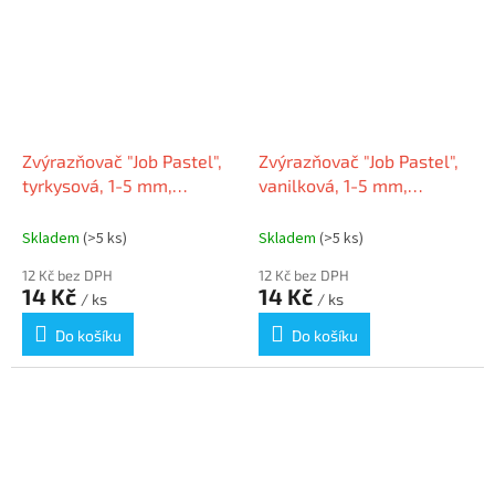
Zvýrazňovač "Job Pastel",
Zvýrazňovač "Job Pastel",
tyrkysová, 1-5 mm,
vanilková, 1-5 mm,
SCHNEIDER
SCHNEIDER
Skladem
(>5 ks)
Skladem
(>5 ks)
12 Kč bez DPH
12 Kč bez DPH
14 Kč
14 Kč
/ ks
/ ks
Do košíku
Do košíku