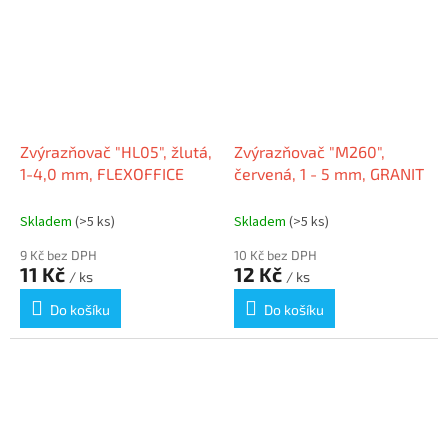
Zvýrazňovač "HL05", žlutá,
Zvýrazňovač "M260",
1-4,0 mm, FLEXOFFICE
červená, 1 - 5 mm, GRANIT
Skladem
(>5 ks)
Skladem
(>5 ks)
9 Kč bez DPH
10 Kč bez DPH
11 Kč
12 Kč
/ ks
/ ks
Do košíku
Do košíku