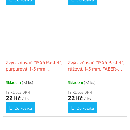
Zvýrazňovač "1546 Pastel",
Zvýrazňovač "1546 Pastel",
purpurová, 1-5 mm,
růžová, 1-5 mm, FABER-
FABER-CASTELL
CASTELL
Skladem
(>5 ks)
Skladem
(>5 ks)
18 Kč bez DPH
18 Kč bez DPH
22 Kč
22 Kč
/ ks
/ ks
Do košíku
Do košíku