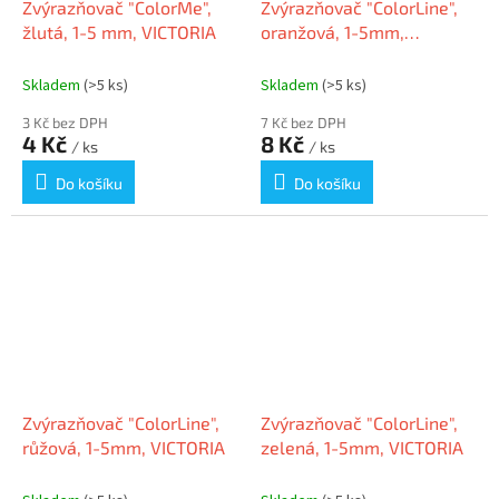
Zvýrazňovač "ColorMe",
Zvýrazňovač "ColorLine",
žlutá, 1-5 mm, VICTORIA
oranžová, 1-5mm,
VICTORIA HY G-322
Skladem
(>5 ks)
Skladem
(>5 ks)
3 Kč bez DPH
7 Kč bez DPH
4 Kč
8 Kč
/ ks
/ ks
Do košíku
Do košíku
Zvýrazňovač "ColorLine",
Zvýrazňovač "ColorLine",
růžová, 1-5mm, VICTORIA
zelená, 1-5mm, VICTORIA