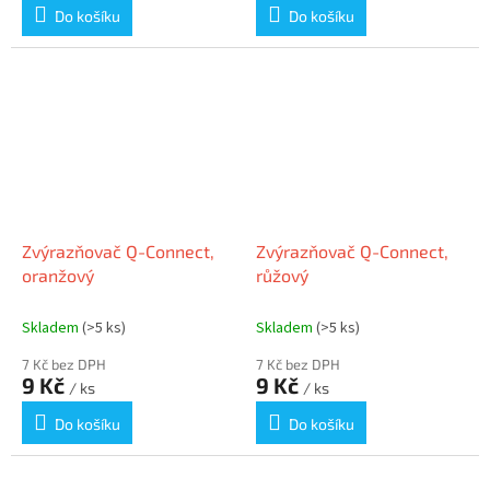
Do košíku
Do košíku
Zvýrazňovač Q-Connect,
Zvýrazňovač Q-Connect,
oranžový
růžový
Skladem
(>5 ks)
Skladem
(>5 ks)
7 Kč bez DPH
7 Kč bez DPH
9 Kč
9 Kč
/ ks
/ ks
Do košíku
Do košíku