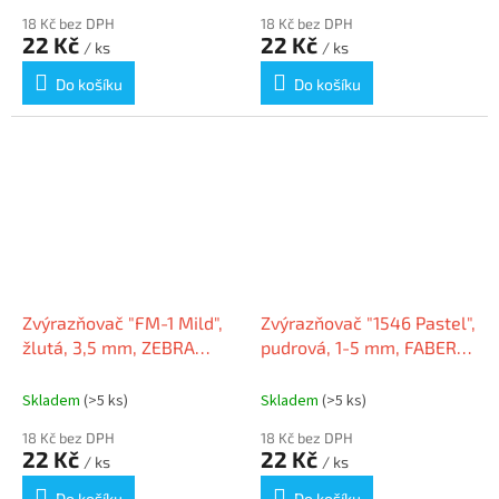
18 Kč bez DPH
18 Kč bez DPH
22 Kč
22 Kč
/ ks
/ ks
Do košíku
Do košíku
Zvýrazňovač "FM-1 Mild",
Zvýrazňovač "1546 Pastel",
žlutá, 3,5 mm, ZEBRA
pudrová, 1-5 mm, FABER-
55510
CASTELL 154696
Skladem
(>5 ks)
Skladem
(>5 ks)
18 Kč bez DPH
18 Kč bez DPH
22 Kč
22 Kč
/ ks
/ ks
Do košíku
Do košíku