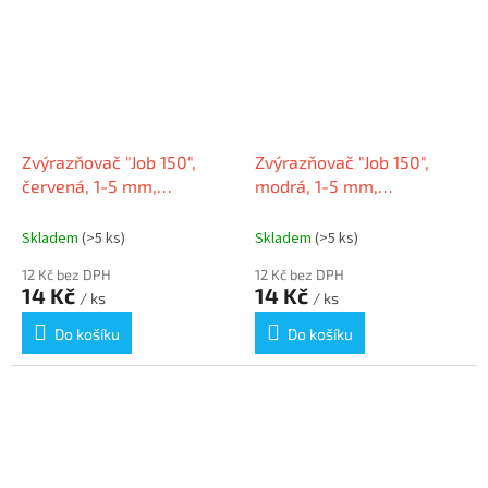
Zvýrazňovač "Job 150",
Zvýrazňovač "Job 150",
červená, 1-5 mm,
modrá, 1-5 mm,
SCHNEIDER 1502
SCHNEIDER
Skladem
(>5 ks)
Skladem
(>5 ks)
12 Kč bez DPH
12 Kč bez DPH
14 Kč
14 Kč
/ ks
/ ks
Do košíku
Do košíku