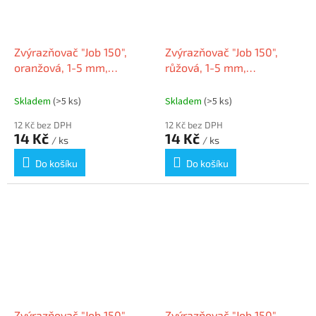
Zvýrazňovač "Job 150",
Zvýrazňovač "Job 150",
oranžová, 1-5 mm,
růžová, 1-5 mm,
SCHNEIDER
SCHNEIDER
Skladem
(>5 ks)
Skladem
(>5 ks)
12 Kč bez DPH
12 Kč bez DPH
14 Kč
14 Kč
/ ks
/ ks
Do košíku
Do košíku
Zvýrazňovač "Job 150",
Zvýrazňovač "Job 150",