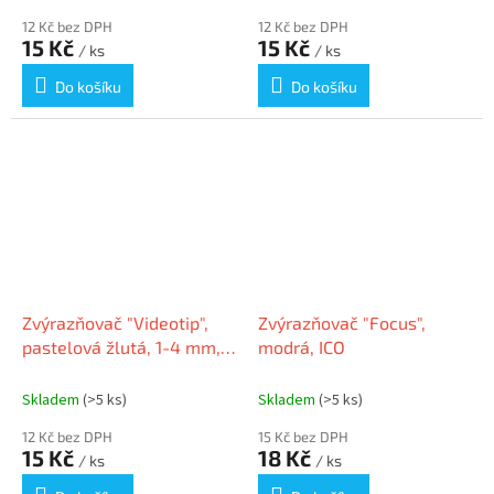
12 Kč bez DPH
12 Kč bez DPH
15 Kč
15 Kč
/ ks
/ ks
Do košíku
Do košíku
Zvýrazňovač "Videotip",
Zvýrazňovač "Focus",
pastelová žlutá, 1-4 mm,
modrá, ICO
ICO
Skladem
(>5 ks)
Skladem
(>5 ks)
12 Kč bez DPH
15 Kč bez DPH
15 Kč
18 Kč
/ ks
/ ks