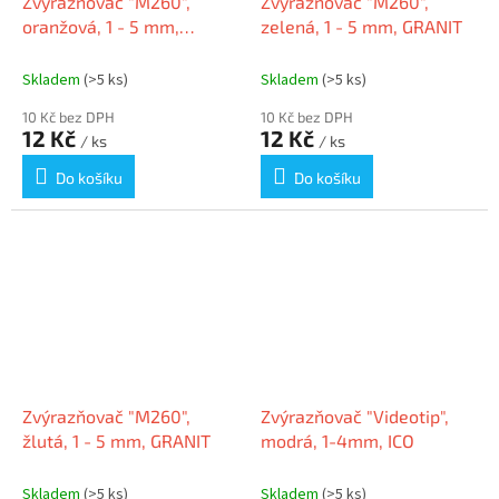
Zvýrazňovač "M260",
Zvýrazňovač "M260",
oranžová, 1 - 5 mm,
zelená, 1 - 5 mm, GRANIT
GRANIT
Skladem
(>5 ks)
Skladem
(>5 ks)
10 Kč bez DPH
10 Kč bez DPH
12 Kč
12 Kč
/ ks
/ ks
Do košíku
Do košíku
Zvýrazňovač "M260",
Zvýrazňovač "Videotip",
žlutá, 1 - 5 mm, GRANIT
modrá, 1-4mm, ICO
Skladem
(>5 ks)
Skladem
(>5 ks)