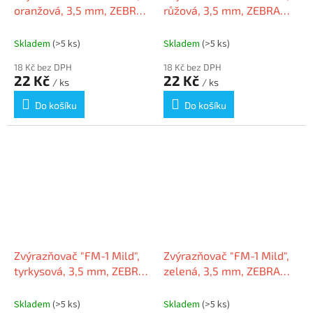
oranžová, 3,5 mm, ZEBRA
růžová, 3,5 mm, ZEBRA
55507
55506
Skladem
(>5 ks)
Skladem
(>5 ks)
18 Kč bez DPH
18 Kč bez DPH
22 Kč
22 Kč
/ ks
/ ks
Do košíku
Do košíku
Zvýrazňovač "FM-1 Mild",
Zvýrazňovač "FM-1 Mild",
tyrkysová, 3,5 mm, ZEBRA
zelená, 3,5 mm, ZEBRA
55508
55511
Skladem
(>5 ks)
Skladem
(>5 ks)