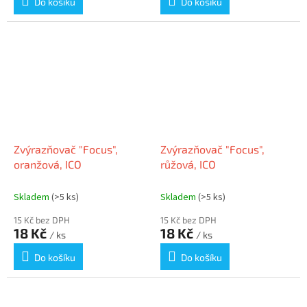
Do košíku
Do košíku
Zvýrazňovač "Focus",
Zvýrazňovač "Focus",
oranžová, ICO
růžová, ICO
Skladem
(>5 ks)
Skladem
(>5 ks)
15 Kč bez DPH
15 Kč bez DPH
18 Kč
18 Kč
/ ks
/ ks
Do košíku
Do košíku