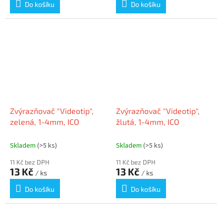
Do košíku
Do košíku
Zvýrazňovač "Videotip",
Zvýrazňovač "Videotip",
zelená, 1-4mm, ICO
žlutá, 1-4mm, ICO
Skladem
(>5 ks)
Skladem
(>5 ks)
11 Kč bez DPH
11 Kč bez DPH
13 Kč
13 Kč
/ ks
/ ks
Do košíku
Do košíku