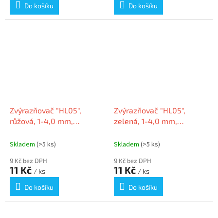
Do košíku
Do košíku
Zvýrazňovač "HL05",
Zvýrazňovač "HL05",
růžová, 1-4,0 mm,
zelená, 1-4,0 mm,
FLEXOFFICE
FLEXOFFICE
Skladem
(>5 ks)
Skladem
(>5 ks)
9 Kč bez DPH
9 Kč bez DPH
11 Kč
11 Kč
/ ks
/ ks
Do košíku
Do košíku