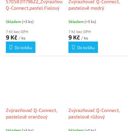
5705831179622_Zvýrazňovač
Zvýrazňovač Q-Connect,
Q-Connect,pastel.Fialový
pastelově modrý
Skladem
(>5 ks)
Skladem
(>5 ks)
7 Kč bez DPH
7 Kč bez DPH
9 Kč
9 Kč
/ ks
/ ks
Do košíku
Do košíku
Zvýrazňovač Q-Connect,
Zvýrazňovač Q-Connect,
pastelově oranžový
pastelově růžový
Skladem
(>5 ks)
Skladem
(>5 ks)