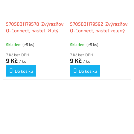
5705831179578_Zvýrazňovač
5705831179592_Zvýrazňovač
Q-Connect, pastel. žlutý
Q-Connect, pastel.zelený
Skladem
(>5 ks)
Skladem
(>5 ks)
7 Kč bez DPH
7 Kč bez DPH
9 Kč
9 Kč
/ ks
/ ks
Do košíku
Do košíku