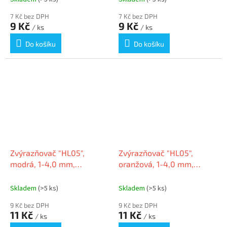
7 Kč bez DPH
7 Kč bez DPH
9 Kč
9 Kč
/ ks
/ ks
Do košíku
Do košíku
Zvýrazňovač "HL05",
Zvýrazňovač "HL05",
modrá, 1-4,0 mm,
oranžová, 1-4,0 mm,
FLEXOFFICE
FLEXOFFICE
Skladem
(>5 ks)
Skladem
(>5 ks)
9 Kč bez DPH
9 Kč bez DPH
11 Kč
11 Kč
/ ks
/ ks