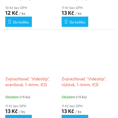
10 Kč bez DPH
11 Kč bez DPH
12 Kč
13 Kč
/ ks
/ ks
Do košíku
Do košíku
Zvýrazňovač "Videotip",
Zvýrazňovač "Videotip",
oranžová, 1-4mm, ICO
růžová, 1-4mm, ICO
Skladem
(>5 ks)
Skladem
(>5 ks)
11 Kč bez DPH
11 Kč bez DPH
13 Kč
13 Kč
/ ks
/ ks