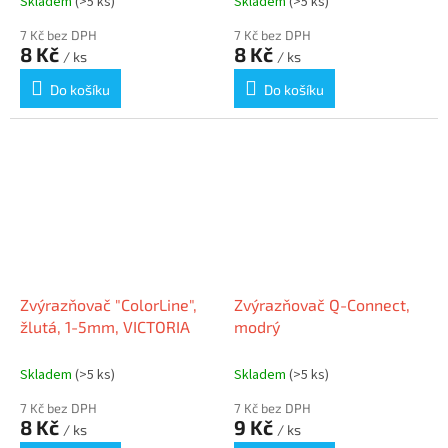
Skladem
(>5 ks)
Skladem
(>5 ks)
7 Kč bez DPH
7 Kč bez DPH
8 Kč
8 Kč
/ ks
/ ks
Do košíku
Do košíku
Zvýrazňovač "ColorLine",
Zvýrazňovač Q-Connect,
žlutá, 1-5mm, VICTORIA
modrý
Skladem
(>5 ks)
Skladem
(>5 ks)
7 Kč bez DPH
7 Kč bez DPH
8 Kč
9 Kč
/ ks
/ ks