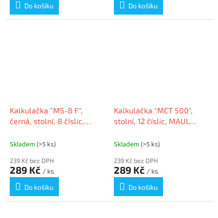
Do košíku
Do košíku
Kalkulačka "MS-8 F",
Kalkulačka "MCT 500",
černá, stolní, 8 číslic,
stolní, 12 číslic, MAUL
CASIO
7269690
Skladem
(>5 ks)
Skladem
(>5 ks)
239 Kč bez DPH
239 Kč bez DPH
289 Kč
289 Kč
/ ks
/ ks
Do košíku
Do košíku