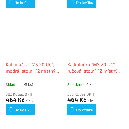
Do košíku
Do košíku
Kalkulačka "MS 20 UC",
Kalkulačka "MS 20 UC",
modrá, stolní, 12 místný
růžová, stolní, 12 místný
displej, CASIO
displej, CASIO
Skladem
(>5 ks)
Skladem
(>5 ks)
383 Kč bez DPH
383 Kč bez DPH
464 Kč
464 Kč
/ ks
/ ks
Do košíku
Do košíku