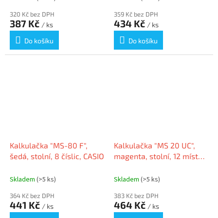
320 Kč bez DPH
359 Kč bez DPH
387 Kč
434 Kč
/ ks
/ ks
Do košíku
Do košíku
Kalkulačka "MS-80 F",
Kalkulačka "MS 20 UC",
šedá, stolní, 8 číslic, CASIO
magenta, stolní, 12 místný
displej, CASIO
Skladem
(>5 ks)
Skladem
(>5 ks)
364 Kč bez DPH
383 Kč bez DPH
441 Kč
464 Kč
/ ks
/ ks