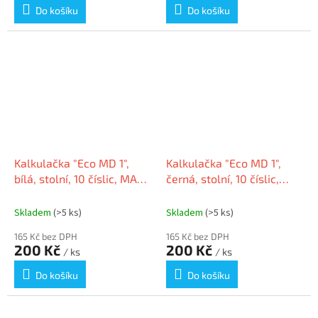
Do košíku
Do košíku
Kalkulačka "Eco MD 1",
Kalkulačka "Eco MD 1",
bílá, stolní, 10 číslic, MAUL
černá, stolní, 10 číslic,
7275002
MAUL 7275090
Skladem
(>5 ks)
Skladem
(>5 ks)
165 Kč bez DPH
165 Kč bez DPH
200 Kč
200 Kč
/ ks
/ ks
Do košíku
Do košíku