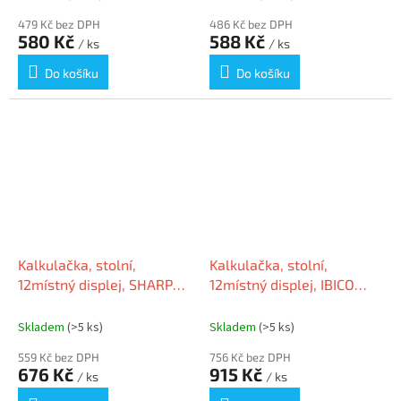
479 Kč bez DPH
486 Kč bez DPH
580 Kč
588 Kč
/ ks
/ ks
Do košíku
Do košíku
Kalkulačka, stolní,
Kalkulačka, stolní,
12místný displej, SHARP
12místný displej, IBICO
"EL-2125C"
"212X"
Skladem
(>5 ks)
Skladem
(>5 ks)
559 Kč bez DPH
756 Kč bez DPH
676 Kč
915 Kč
/ ks
/ ks