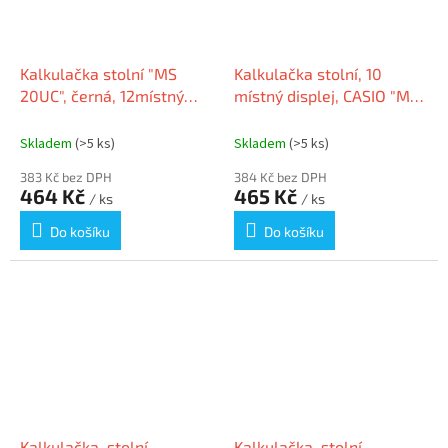
Kalkulačka stolní "MS
Kalkulačka stolní, 10
20UC", černá, 12místný
místný displej, CASIO "MS
displej, CASIO MS 20 UC
20UC", světle modrá
BK
Skladem
(>5 ks)
Skladem
(>5 ks)
383 Kč bez DPH
384 Kč bez DPH
464 Kč
465 Kč
/ ks
/ ks
Do košíku
Do košíku
Kalkulačka, stolní,
Kalkulačka, stolní,