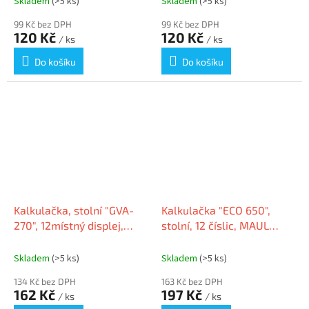
Skladem
(>5 ks)
Skladem
(>5 ks)
99 Kč bez DPH
99 Kč bez DPH
120 Kč
120 Kč
/ ks
/ ks
Do košíku
Do košíku
Kalkulačka, stolní "GVA-
Kalkulačka "ECO 650",
270", 12místný displej,
stolní, 12 číslic, MAUL
VICTORIA
7268690
Skladem
(>5 ks)
Skladem
(>5 ks)
134 Kč bez DPH
163 Kč bez DPH
162 Kč
197 Kč
/ ks
/ ks