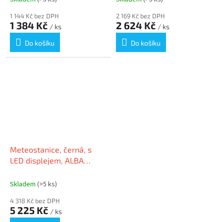
1 144 Kč bez DPH
2 169 Kč bez DPH
1 384 Kč
2 624 Kč
/ ks
/ ks
Do košíku
Do košíku
Meteostanice, černá, s
LED displejem, ALBA
HORDGTL CO2
Skladem
(>5 ks)
4 318 Kč bez DPH
5 225 Kč
/ ks