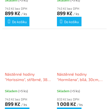
Skladem
(>5 ks)
Skladem
(>5 ks)
743 Kč bez DPH
743 Kč bez DPH
899 Kč
899 Kč
/ ks
/ ks
Do košíku
Do košíku
Nástěnné hodiny
Nástěnné hodiny
"Horissimo", stříbrné, 38
"Hormilena", bílá, 30cm,
cm, ALBA
ALBA
Skladem
(>5 ks)
Skladem
(>5 ks)
743 Kč bez DPH
833 Kč bez DPH
899 Kč
1 008 Kč
/ ks
/ ks