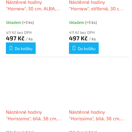
Nástěnné hodiny
Nástěnné hodiny
"Hornew", 30 cm, ALBA,
"Hornew", stříbrná, 30 cm,
černé
ALBA
Skladem
(>5 ks)
Skladem
(>5 ks)
411 Kč bez DPH
411 Kč bez DPH
497 Kč
497 Kč
/ ks
/ ks
Do košíku
Do košíku
Nástěnné hodiny
Nástěnné hodiny
"Horissimo", bílá, 38 cm,
"Horissimo", bílá, 38 cm,
ALBA
ALBA