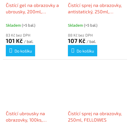
Čistící gel na obrazovky a
Čistící sprej na obrazovky,
ubrousky, 200ml,
antistatický, 250ml,
VICTORIA
VICTORIA
Skladem
(>5 bal.)
Skladem
(>5 bal.)
83 Kč bez DPH
88 Kč bez DPH
101 Kč
107 Kč
/ bal.
/ bal.
Do košíku
Do košíku
Čistící ubrousky na
Čistící sprej na obrazovky,
obrazovky, 100ks,
250ml, FELLOWES
FELLOWES