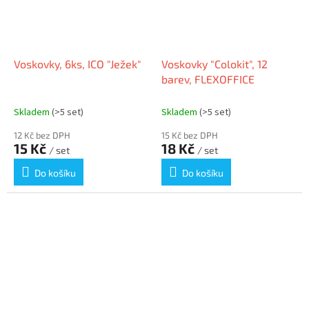
Voskovky, 6ks, ICO "Ježek"
Voskovky "Colokit", 12
barev, FLEXOFFICE
Skladem
(>5 set)
Skladem
(>5 set)
12 Kč bez DPH
15 Kč bez DPH
15 Kč
18 Kč
/ set
/ set
Do košíku
Do košíku