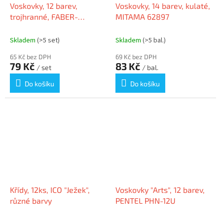
Voskovky, 12 barev,
Voskovky, 14 barev, kulaté,
trojhranné, FABER-
MITAMA 62897
CASTELL 120010
Skladem
(>5 set)
Skladem
(>5 bal.)
65 Kč bez DPH
69 Kč bez DPH
79 Kč
83 Kč
/ set
/ bal.
Do košíku
Do košíku
Křídy, 12ks, ICO "Ježek",
Voskovky "Arts", 12 barev,
různé barvy
PENTEL PHN-12U