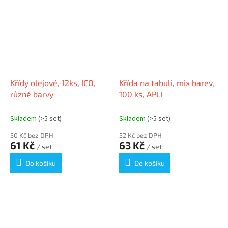
Křídy olejové, 12ks, ICO,
Křída na tabuli, mix barev,
různé barvy
100 ks, APLI
Skladem
(>5 set)
Skladem
(>5 set)
50 Kč bez DPH
52 Kč bez DPH
61 Kč
63 Kč
/ set
/ set
Do košíku
Do košíku