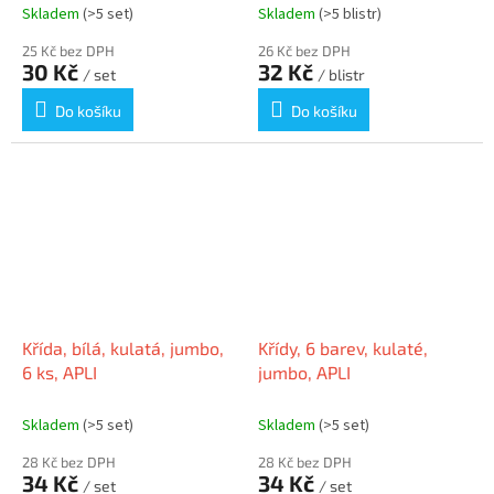
Skladem
(>5 set)
Skladem
(>5 blistr)
25 Kč bez DPH
26 Kč bez DPH
30 Kč
32 Kč
/ set
/ blistr
Do košíku
Do košíku
Křída, bílá, kulatá, jumbo,
Křídy, 6 barev, kulaté,
6 ks, APLI
jumbo, APLI
Skladem
(>5 set)
Skladem
(>5 set)
28 Kč bez DPH
28 Kč bez DPH
34 Kč
34 Kč
/ set
/ set