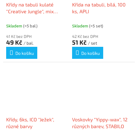
Křídy na tabuli kulaté
Křída na tabuli, bílá, 100
"Creative Jungle", mix
ks, APLI
barev
Skladem
(>5 bal.)
Skladem
(>5 set)
41 Kč bez DPH
42 Kč bez DPH
49 Kč
51 Kč
/ bal.
/ set
Do košíku
Do košíku
Křídy, 6ks, ICO "Ježek",
Voskovky "Yippy-wax", 12
různé barvy
různých barev, STABILO