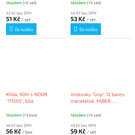
Skladem
(>5 set)
Skladem
(>5 set)
42 Kč bez DPH
44 Kč bez DPH
51 Kč
53 Kč
/ set
/ set
Do košíku
Do košíku
Křída, KOH-I-NOOR
Voskovky "Grip", 12 barev,
"111505", bílá
mazatelné, FABER-
CASTELL
Skladem
(>5 box)
Skladem
(>5 set)
46 Kč bez DPH
49 Kč bez DPH
56 Kč
59 Kč
/ box
/ set