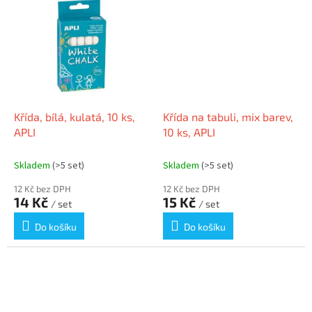
Křída, bílá, kulatá, 10 ks,
Křída na tabuli, mix barev,
APLI
10 ks, APLI
Skladem
(>5 set)
Skladem
(>5 set)
12 Kč bez DPH
12 Kč bez DPH
14 Kč
15 Kč
/ set
/ set
Do košíku
Do košíku