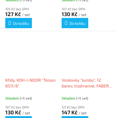
Skladem
(>5 set)
Skladem
(>5 set)
105 Kč bez DPH
107 Kč bez DPH
127 Kč
130 Kč
/ set
/ set
Do košíku
Do košíku
Křídy, KOH-I-NOOR "Toison
Voskovky "Jumbo", 12
8511/6"
barev, trojhranné, FABER-
CASTELL 120011
Skladem
(>5 set)
Skladem
(>5 set)
107 Kč bez DPH
121 Kč bez DPH
130 Kč
147 Kč
/ set
/ set