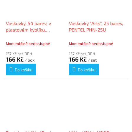
Voskovky, 54 barev, v
Voskovky "Arts", 25 barev,
plastovém kyblíku,
PENTEL PHN-25U
MITAMA 62988
Momentálně nedostupné
Momentálně nedostupné
137 Kč bez DPH
137 Kč bez DPH
166 Kč
166 Kč
/ box
/ set
Do košíku
Do košíku