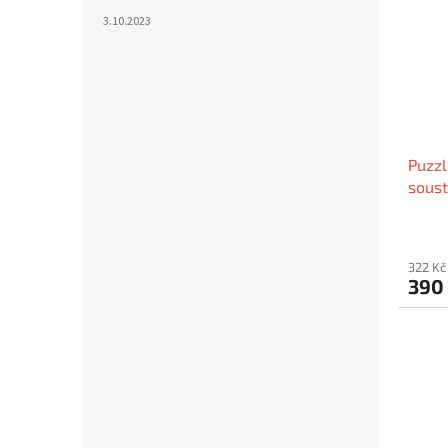
3.10.2023
Puzzl
soust
322 Kč
390