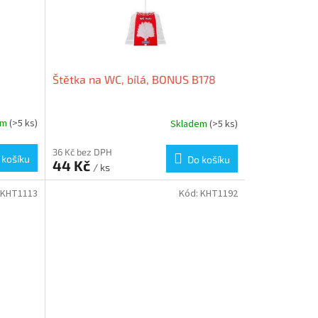
Štětka na WC, bílá, BONUS B178
em
(>5 ks)
Skladem
(>5 ks)
36 Kč bez DPH
 košíku
Do košíku
44 Kč
/ ks
KHT1113
Kód:
KHT1192