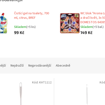
Čistící gel na toalety, 700
WC blok "Aroma Lux
ml, citrus, BREF
a dračí květ, 3x 5
DOMESTOS 6438
Skladem
(>5 ks)
Skladem
(>5 bal.)
99 Kč
149 Kč
nější
Nejdražší
Nejprodávanější
Abecedně
Kód:
KHT1112
Kód