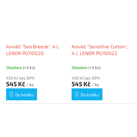
Aviváž "Sea Breeze", 4 l,
Aviváž "Sensitive Cotton",
LENOR PG110020
4 l, LENOR PG110023
Skladem
(>5 ks)
Skladem
(>5 ks)
450 Kč bez DPH
450 Kč bez DPH
545 Kč
545 Kč
/ ks
/ ks
Do košíku
Do košíku