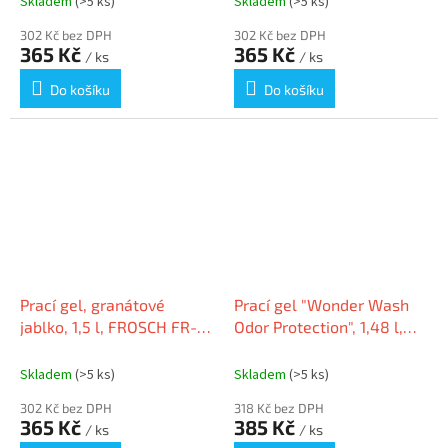
Skladem
(>5 ks)
Skladem
(>5 ks)
302 Kč bez DPH
302 Kč bez DPH
365 Kč
365 Kč
/ ks
/ ks
Do košíku
Do košíku
Prací gel, granátové
Prací gel "Wonder Wash
jablko, 1,5 l, FROSCH FR-
Odor Protection", 1,48 l,
4119
COCCOLINO 64960125
Skladem
(>5 ks)
Skladem
(>5 ks)
302 Kč bez DPH
318 Kč bez DPH
365 Kč
385 Kč
/ ks
/ ks