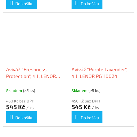
Do košíku
Do košíku
Aviváž "Freshness
Aviváž "Purple Lavender",
Protection", 4 l, LENOR
4 l, LENOR PG110024
PG110021
Skladem
(>5 ks)
Skladem
(>5 ks)
450 Kč bez DPH
450 Kč bez DPH
545 Kč
545 Kč
/ ks
/ ks
Do košíku
Do košíku