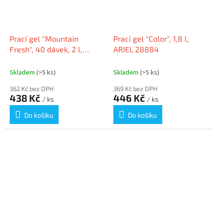
Prací gel "Mountain
Prací gel "Color", 1,8 l,
Fresh", 40 dávek, 2 l,
ARIEL 28884
jasmín, SURF
Skladem
(>5 ks)
Skladem
(>5 ks)
362 Kč bez DPH
369 Kč bez DPH
438 Kč
446 Kč
/ ks
/ ks
Do košíku
Do košíku