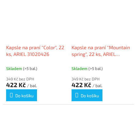
Kapsle na praní "Color", 22
Kapsle na praní "Mountain
ks, ARIEL 31020426
spring", 22 ks, ARIEL
31020427
Skladem
(>5 bal.)
Skladem
(>5 bal.)
349 Kč bez DPH
349 Kč bez DPH
422 Kč
422 Kč
/ bal.
/ bal.
Do košíku
Do košíku