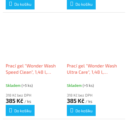
Do košíku
Do košíku
Prací gel "Wonder Wash
Prací gel "Wonder Wash
Speed Clean", 1,48 l,
Ultra Care", 1,48 l,
COCCOLINO 64894069
COCCOLINO 64960127
Skladem
(>5 ks)
Skladem
(>5 ks)
318 Kč bez DPH
318 Kč bez DPH
385 Kč
385 Kč
/ ks
/ ks
Do košíku
Do košíku