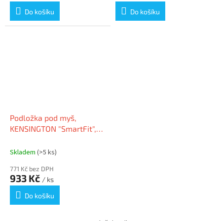
Do košíku
Do košíku
Podložka pod myš,
KENSINGTON "SmartFit",
černá
Skladem
(>5 ks)
771 Kč bez DPH
933 Kč
/ ks
Do košíku