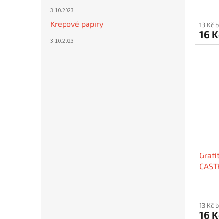
3.10.2023
Krepové papíry
13 Kč 
16 
3.10.2023
Grafi
CAST
13 Kč 
16 