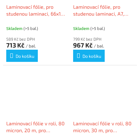
Laminovací fólie, pro
Laminovací fólie, pro
studenou laminaci, 66x100
studenou laminaci, A7,
mm, DJOIS
86x117 mm, DJOIS
Skladem
(>5 bal.)
Skladem
(>5 bal.)
589 Kč bez DPH
799 Kč bez DPH
713 Kč
967 Kč
/ bal.
/ bal.
Do košíku
Do košíku
Laminovací fólie v roli, 80
Laminovací fólie v roli, 80
micron, 20 m, pro
micron, 30 m, pro
laminátor "Office A4",
laminátor "Office A4",