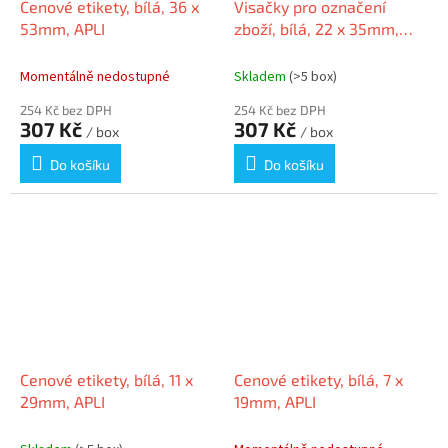
Cenové etikety, bílá, 36 x
Visačky pro označení
53mm, APLI
zboží, bílá, 22 x 35mm,
APLI
Momentálně nedostupné
Skladem
(>5 box)
254 Kč bez DPH
254 Kč bez DPH
307 Kč
307 Kč
/ box
/ box
Do košíku
Do košíku
Cenové etikety, bílá, 11 x
Cenové etikety, bílá, 7 x
29mm, APLI
19mm, APLI