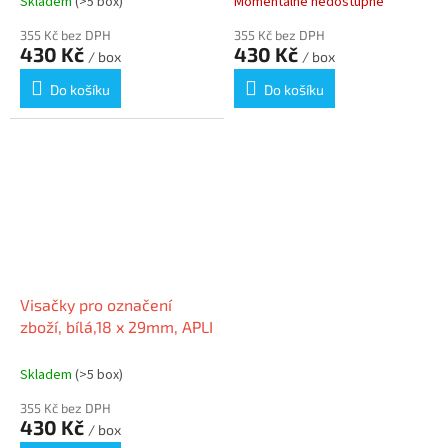
Skladem
(>5 box)
Momentálně nedostupné
355 Kč bez DPH
355 Kč bez DPH
430 Kč
430 Kč
/ box
/ box
Do košíku
Do košíku
Visačky pro označení
zboží, bílá,18 x 29mm, APLI
Skladem
(>5 box)
355 Kč bez DPH
430 Kč
/ box