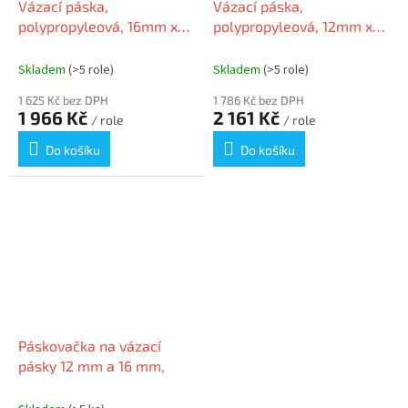
Vázací páska,
Vázací páska,
polypropyleová, 16mm x
polypropyleová, 12mm x
2000m
3000m
Skladem
(>5 role)
Skladem
(>5 role)
1 625 Kč bez DPH
1 786 Kč bez DPH
1 966 Kč
2 161 Kč
/ role
/ role
Do košíku
Do košíku
Páskovačka na vázací
pásky 12 mm a 16 mm,