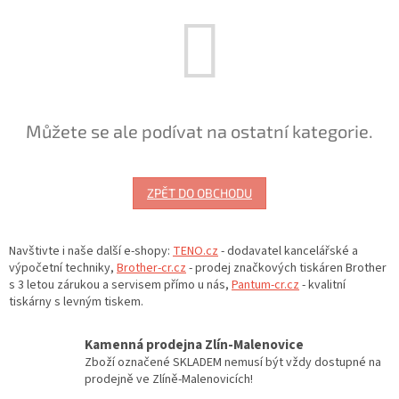
Můžete se ale podívat na ostatní kategorie.
ZPĚT DO OBCHODU
Navštivte i naše další e-shopy:
TENO.cz
- dodavatel kancelářské a
výpočetní techniky,
Brother-cr.cz
- prodej značkových tiskáren Brother
s 3 letou zárukou a servisem přímo u nás,
Pantum-cr.cz
- kvalitní
tiskárny s levným tiskem.
Kamenná prodejna Zlín-Malenovice
Zboží označené SKLADEM nemusí být vždy dostupné na
prodejně ve Zlíně-Malenovicích!