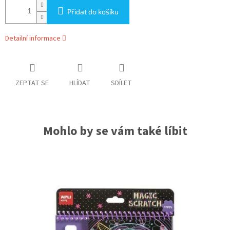
Přidat do košíku
Detailní informace
ZEPTAT SE
HLÍDAT
SDÍLET
Mohlo by se vám také líbit