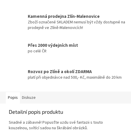
Kamenná prodejna Zlín-Malenovice
Zboží označené SKLADEM nemusí být vždy dostupné na
prodejně ve Zlíně-Malenovicích!
Přes 2000 výdejních míst
po celé ČR
Rozvoz po Zlíně a okolí ZDARMA
platí při objednávce nad 500,- Kč, maximálně do 20 km
Popis
Diskuze
Detailní popis produktu
Snadné a zábavné! Popusťte uzdu své fantazii s touto
kouzelnou, svítící sadou na škrábání obrázků.