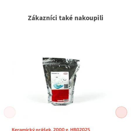
Zákazníci také nakoupili
Keramický prášek, 2000 g, HB02025