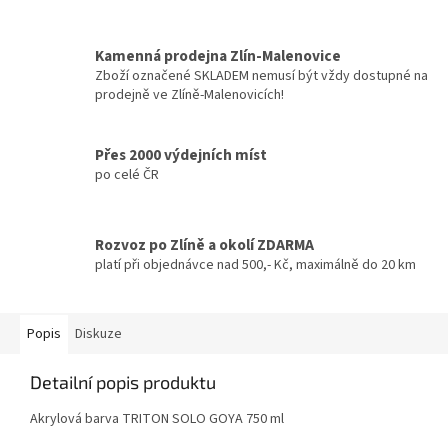
Kamenná prodejna Zlín-Malenovice
Zboží označené SKLADEM nemusí být vždy dostupné na
prodejně ve Zlíně-Malenovicích!
Přes 2000 výdejních míst
po celé ČR
Rozvoz po Zlíně a okolí ZDARMA
platí při objednávce nad 500,- Kč, maximálně do 20 km
Popis
Diskuze
Detailní popis produktu
Akrylová barva TRITON SOLO GOYA 750 ml