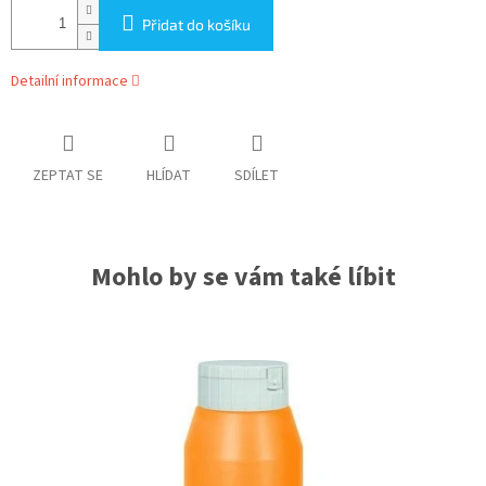
Přidat do košíku
Detailní informace
ZEPTAT SE
HLÍDAT
SDÍLET
Mohlo by se vám také líbit