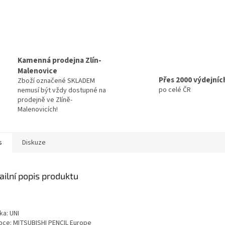
Kamenná prodejna Zlín-
Malenovice
Přes 2000 výdejníc
Zboží označené SKLADEM
po celé ČR
nemusí být vždy dostupné na
prodejně ve Zlíně-
Malenovicích!
s
Diskuze
ailní popis produktu
ka: UNI
bce: MITSUBISHI PENCIL Europe