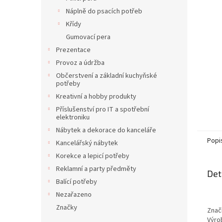
Náplně do psacích potřeb
Křídy
Gumovací pera
Prezentace
Provoz a údržba
Občerstvení a základní kuchyňské
potřeby
Kreativní a hobby produkty
Příslušenství pro IT a spotřební
elektroniku
Nábytek a dekorace do kanceláře
Popi
Kancelářský nábytek
Korekce a lepicí potřeby
Reklamní a party předměty
Det
Balící potřeby
Nezařazeno
Značky
Znač
Výro