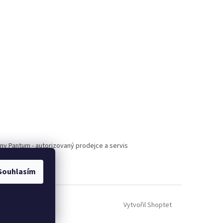
árny Pantum - autorizovaný prodejce a servis
Souhlasím
Vytvořil Shoptet