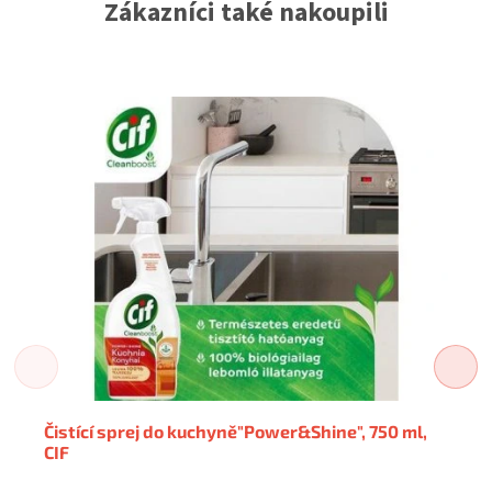
Zákazníci také nakoupili
Čistící sprej do kuchyně"Power&Shine", 750 ml,
CIF