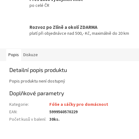
po celé ČR
Rozvoz po Zlíně a okolí ZDARMA
platí při objednávce nad 500,- Kč, maximálně do 20 km
Popis
Diskuze
Detailní popis produktu
Popis produktu není dostupný
Doplňkové parametry
Kategorie
:
Fólie a sáčky pro domácnost
EAN
:
5999560570229
Počet kusů v balení
:
30ks.