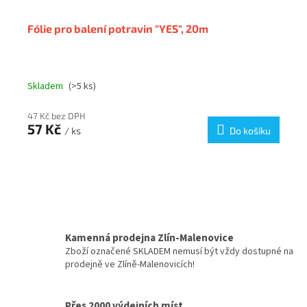
Fólie pro balení potravin "YES", 20m
Skladem
(>5 ks)
47 Kč bez DPH
57 Kč
/ ks
Do košíku
Kamenná prodejna Zlín-Malenovice
Zboží označené SKLADEM nemusí být vždy dostupné na
prodejně ve Zlíně-Malenovicích!
Přes 2000 výdejních míst