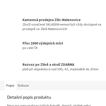
Kamenná prodejna Zlín-Malenovice
Zboží označené SKLADEM nemusí být vždy dostupné na
prodejně ve Zlíně-Malenovicích!
Přes 2000 výdejních míst
po celé ČR
Rozvoz po Zlíně a okolí ZDARMA
platí při objednávce nad 500,- Kč, maximálně do 20 km
Popis
Diskuze
Detailní popis produktu
Pero pro personalizaci Vašich fotoalb, dopisů, obálek nebo