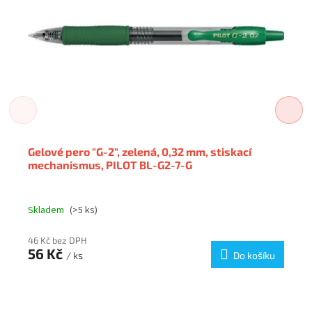
Gelové pero "G-2", zelená, 0,32 mm, stiskací
mechanismus, PILOT BL-G2-7-G
Skladem
(>5 ks)
46 Kč bez DPH
56 Kč
/ ks
Do košíku