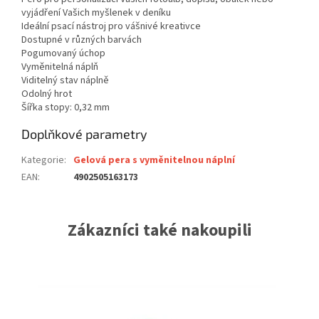
vyjádření Vašich myšlenek v deníku
Ideální psací nástroj pro vášnivé kreativce
Dostupné v různých barvách
Pogumovaný úchop
Vyměnitelná náplň
Viditelný stav náplně
Odolný hrot
Šířka stopy: 0,32 mm
Doplňkové parametry
Kategorie
:
Gelová pera s vyměnitelnou náplní
EAN
:
4902505163173
Zákazníci také nakoupili