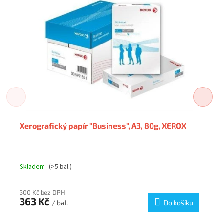
Xerografický papír "Business", A3, 80g, XEROX
Skladem
(>5 bal.)
300 Kč bez DPH
363 Kč
/ bal.
Do košíku