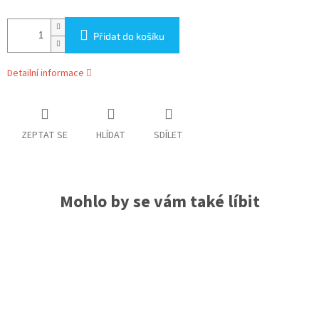
Přidat do košíku
Detailní informace
ZEPTAT SE
HLÍDAT
SDÍLET
Mohlo by se vám také líbit