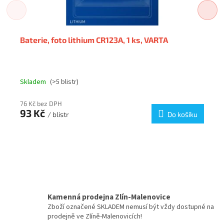
Baterie, foto lithium CR123A, 1 ks, VARTA
Skladem
(>5 blistr)
76 Kč bez DPH
93 Kč
/ blistr
Do košíku
Kamenná prodejna Zlín-Malenovice
Zboží označené SKLADEM nemusí být vždy dostupné na
prodejně ve Zlíně-Malenovicích!