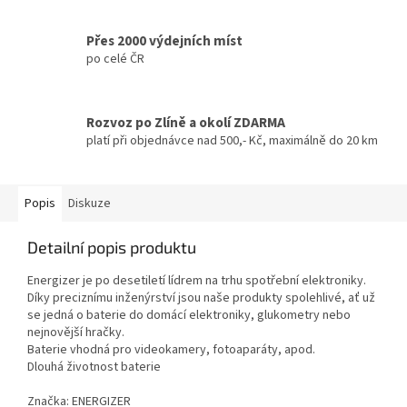
Přes 2000 výdejních míst
po celé ČR
Rozvoz po Zlíně a okolí ZDARMA
platí při objednávce nad 500,- Kč, maximálně do 20 km
Popis
Diskuze
Detailní popis produktu
Energizer je po desetiletí lídrem na trhu spotřební elektroniky.
Díky preciznímu inženýrství jsou naše produkty spolehlivé, ať už
se jedná o baterie do domácí elektroniky, glukometry nebo
nejnovější hračky.
Baterie vhodná pro videokamery, fotoaparáty, apod.
Dlouhá životnost baterie
Značka: ENERGIZER