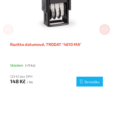
Razítko datumové, TRODAT "4810 MA"
Skladem
(>5 ks)
123 Kč bez DPH
148 Kč
/ ks
Do košíku