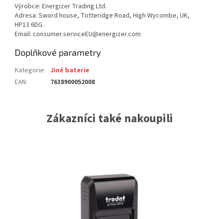
Výrobce: Energizer Trading Ltd.
Adresa: Sword house, Totteridge Road, High Wycombe, UK,
HP13 6DG.
Email: consumer.serviceEU@energizer.com
Doplňkové parametry
Kategorie
:
Jiné baterie
EAN
:
7638900052008
Zákazníci také nakoupili