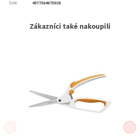
EAN
:
4977564675028
Zákazníci také nakoupili