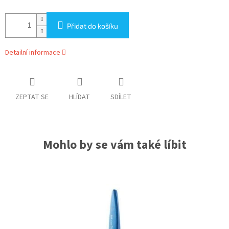
Přidat do košíku
Detailní informace
ZEPTAT SE
HLÍDAT
SDÍLET
Mohlo by se vám také líbit