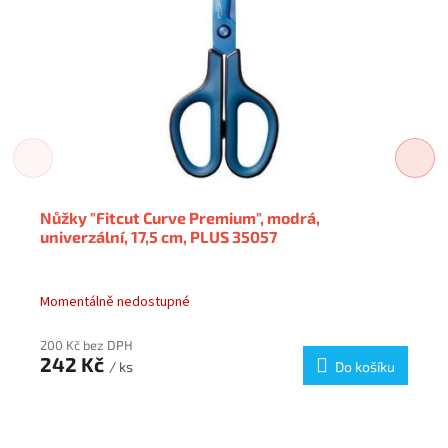
Nůžky "Fitcut Curve Premium", modrá,
univerzální, 17,5 cm, PLUS 35057
Momentálně nedostupné
200 Kč bez DPH
242 Kč
/ ks
Do košíku