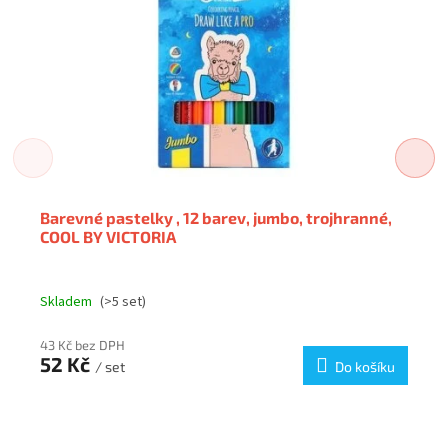
Barevné pastelky , 12 barev, jumbo, trojhranné,
COOL BY VICTORIA
Skladem
(>5 set)
43 Kč bez DPH
52 Kč
/ set
Do košíku