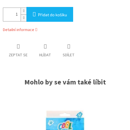
Přidat do košíku
Detailní informace
ZEPTAT SE
HLÍDAT
SDÍLET
Mohlo by se vám také líbit