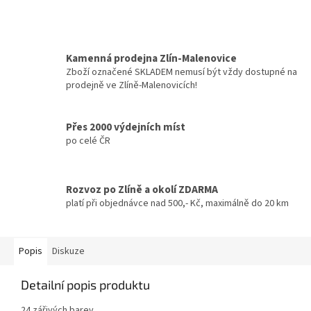
Kamenná prodejna Zlín-Malenovice
Zboží označené SKLADEM nemusí být vždy dostupné na
prodejně ve Zlíně-Malenovicích!
Přes 2000 výdejních míst
po celé ČR
Rozvoz po Zlíně a okolí ZDARMA
platí při objednávce nad 500,- Kč, maximálně do 20 km
Popis
Diskuze
Detailní popis produktu
24 zářivých barev