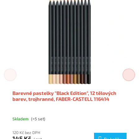
Barevné pastelky "Black Edition", 12 tělových
barev, trojhranné, FABER-CASTELL 116414
Skladem
(>5 set)
120 Kč bez DPH
145 Kč