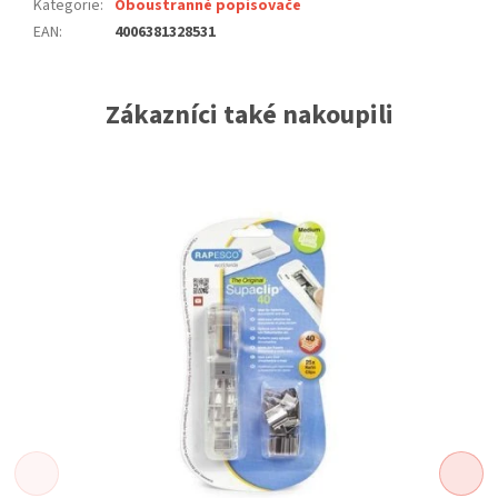
Kategorie
:
Oboustranné popisovače
EAN
:
4006381328531
Zákazníci také nakoupili