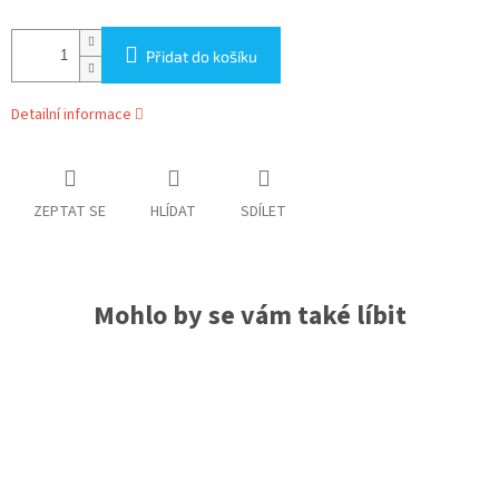
Přidat do košíku
Detailní informace
ZEPTAT SE
HLÍDAT
SDÍLET
Mohlo by se vám také líbit