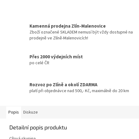
Kamenná prodejna Zlín-Malenovice
Zboží označené SKLADEM nemusí být vždy dostupné na
prodejně ve Zlíně-Malenovicích!
Přes 2000 výdejních míst
po celé ČR
Rozvoz po Zlíně a okolí ZDARMA
platí při objednávce nad 500,- Kč, maximálně do 20 km
Popis
Diskuze
Detailní popis produktu
Cílová skupina