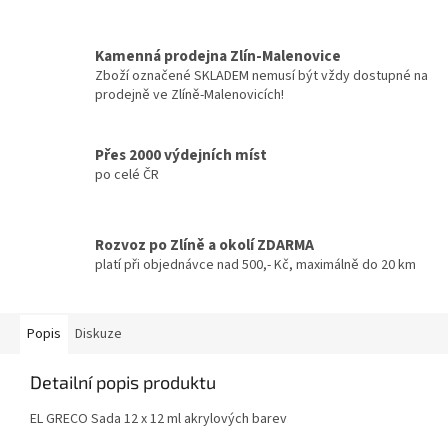
Kamenná prodejna Zlín-Malenovice
Zboží označené SKLADEM nemusí být vždy dostupné na
prodejně ve Zlíně-Malenovicích!
Přes 2000 výdejních míst
po celé ČR
Rozvoz po Zlíně a okolí ZDARMA
platí při objednávce nad 500,- Kč, maximálně do 20 km
Popis
Diskuze
Detailní popis produktu
EL GRECO Sada 12 x 12 ml akrylových barev