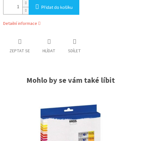
Přidat do košíku
Detailní informace
ZEPTAT SE
HLÍDAT
SDÍLET
Mohlo by se vám také líbit