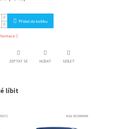
Přidat do košíku
informace
ZEPTAT SE
HLÍDAT
SDÍLET
 líbit
00372
Kód:
BOXMINIK