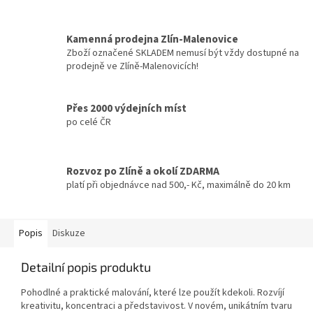
Kamenná prodejna Zlín-Malenovice
Zboží označené SKLADEM nemusí být vždy dostupné na
prodejně ve Zlíně-Malenovicích!
Přes 2000 výdejních míst
po celé ČR
Rozvoz po Zlíně a okolí ZDARMA
platí při objednávce nad 500,- Kč, maximálně do 20 km
Popis
Diskuze
Detailní popis produktu
Pohodlné a praktické malování, které lze použít kdekoli. Rozvíjí
kreativitu, koncentraci a představivost. V novém, unikátním tvaru