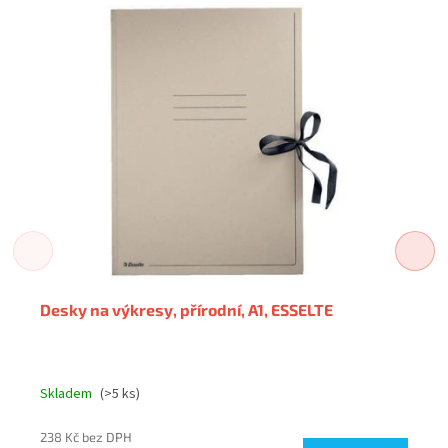
Desky na výkresy, přírodní, A1, ESSELTE
Skladem
(>5 ks)
238 Kč bez DPH