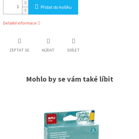
Přidat do košíku
Detailní informace
ZEPTAT SE
HLÍDAT
SDÍLET
Mohlo by se vám také líbit