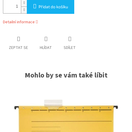
Přidat do košíku
Detailní informace
ZEPTAT SE
HLÍDAT
SDÍLET
Mohlo by se vám také líbit