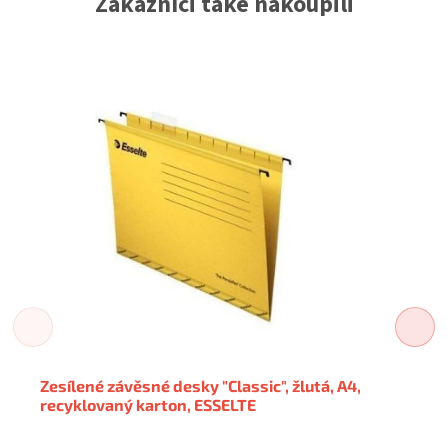
Zákazníci také nakoupili
Zesílené závěsné desky "Classic", žlutá, A4,
recyklovaný karton, ESSELTE