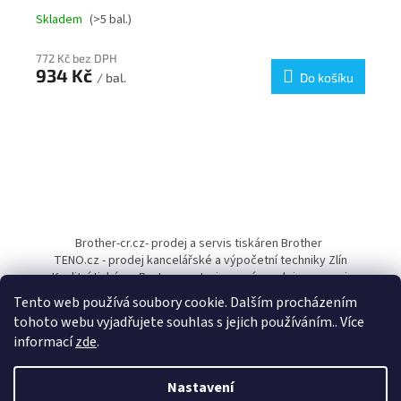
Skladem
(>5 bal.)
772 Kč bez DPH
934 Kč
/ bal.
Do košíku
Z
á
Brother-cr.cz- prodej a servis tiskáren Brother
p
TENO.cz - prodej kancelářské a výpočetní techniky Zlín
a
Kvalitní tiskárny Pantum - autorizovaný prodejce a servis
t
Tento web používá soubory cookie. Dalším procházením
í
tohoto webu vyjadřujete souhlas s jejich používáním.. Více
informací
zde
.
Nastavení
Vytvořil Shoptet