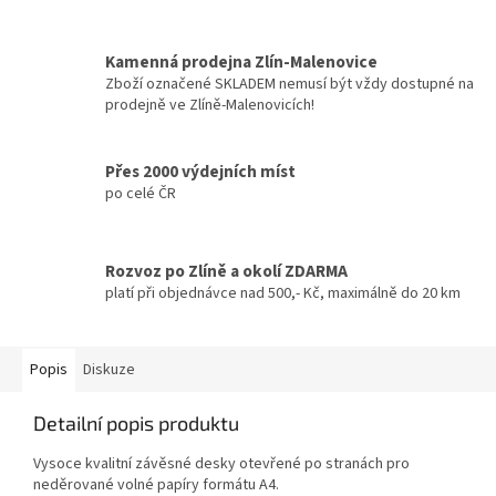
Kamenná prodejna Zlín-Malenovice
Zboží označené SKLADEM nemusí být vždy dostupné na
prodejně ve Zlíně-Malenovicích!
Přes 2000 výdejních míst
po celé ČR
Rozvoz po Zlíně a okolí ZDARMA
platí při objednávce nad 500,- Kč, maximálně do 20 km
Popis
Diskuze
Detailní popis produktu
Vysoce kvalitní závěsné desky otevřené po stranách pro
neděrované volné papíry formátu A4.