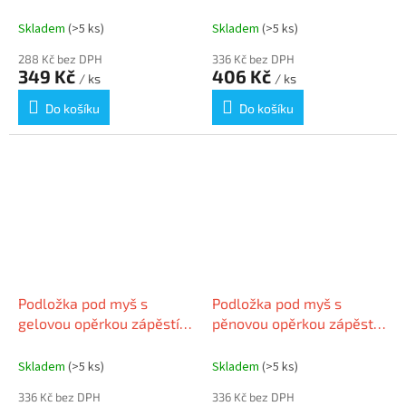
KENSINGTON
KENSINGTON, černá
Skladem
(>5 ks)
Skladem
(>5 ks)
288 Kč bez DPH
336 Kč bez DPH
349 Kč
406 Kč
/ ks
/ ks
Do košíku
Do košíku
Podložka pod myš s
Podložka pod myš s
gelovou opěrkou zápěstí,
pěnovou opěrkou zápěstí,
KENSINGTON, černá
KENSINGTON, modrá
Skladem
(>5 ks)
Skladem
(>5 ks)
336 Kč bez DPH
336 Kč bez DPH