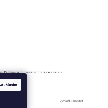
árny Pantum - autorizovaný prodejce a servis
Souhlasím
Vytvořil Shoptet