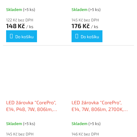
4000K, PHILIPS
2700K, PHILIPS
Skladem
(>5 ks)
Skladem
(>5 ks)
122 Kč bez DPH
145 Kč bez DPH
148 Kč
176 Kč
/ ks
/ ks
Do košíku
Do košíku
LED žárovka "CorePro",
LED žárovka "CorePro",
E14, P48, 7W, 806lm,
E14, 7W, 806lm, 2700K,
2700K, PHILIPS
P38, PHILIPS
Skladem
(>5 ks)
Skladem
(>5 ks)
145 Kč bez DPH
146 Kč bez DPH