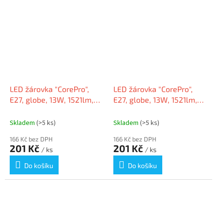
LED žárovka "CorePro",
LED žárovka "CorePro",
E27, globe, 13W, 1521lm,
E27, globe, 13W, 1521lm,
230V, 2700K, A60, PHILIPS
230V, 4000K, A60, PHILIPS
Skladem
(>5 ks)
Skladem
(>5 ks)
166 Kč bez DPH
166 Kč bez DPH
201 Kč
201 Kč
/ ks
/ ks
Do košíku
Do košíku