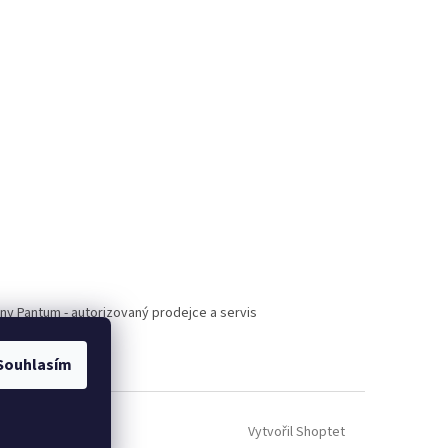
árny Pantum - autorizovaný prodejce a servis
Souhlasím
Vytvořil Shoptet