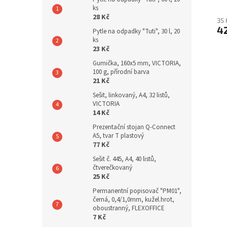
ks
28 Kč
35 
4
Pytle na odpadky "Tuti", 30 l, 20
ks
23 Kč
Gumička, 160x5 mm, VICTORIA,
100 g, přírodní barva
21 Kč
Sešit, linkovaný, A4, 32 listů,
VICTORIA
14 Kč
Prezentační stojan Q-Connect
A5, tvar T plastový
77 Kč
Sešit č. 445, A4, 40 listů,
čtverečkovaný
25 Kč
Permanentní popisovač "PM01",
černá, 0,4/1,0mm, kužel.hrot,
oboustranný, FLEXOFFICE
7 Kč