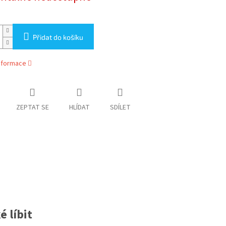
Přidat do košíku
informace
ZEPTAT SE
HLÍDAT
SDÍLET
 líbit