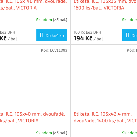
ta, ILC, 105x148 mm, dvouřadé,
Etiketa, ILC, 105x35 mm, dvo
s/bal., VICTORIA
1600 ks/bal., VICTORIA
Skladem
(>5 bal.)
Sklade
 bez DPH
160 Kč bez DPH
Do košíku
Do
 Kč
194 Kč
/ bal.
/ bal.
Kód:
LCV11383
Kód:
ta, ILC, 105x40 mm, dvouřadé,
Etiketa, ILC, 105x42,4 mm,
ks/bal., VICTORIA
dvouřadé, 1400 ks/bal., VIC
Skladem
(>5 bal.)
Sklade