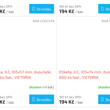
 bez DPH
160 Kč bez DPH
Do košíku
Do
 Kč
194 Kč
/ bal.
/ bal.
Kód:
LCV11374
Kód:
ta, ILC, 105x57 mm, dvouřadé,
Etiketa, ILC, 105x74 mm, dvo
ks/bal., VICTORIA
800 ks/bal., VICTORIA
Skladem
(>5 bal.)
Sklade
 bez DPH
160 Kč bez DPH
Do košíku
Do
 Kč
194 Kč
/ bal.
/ bal.