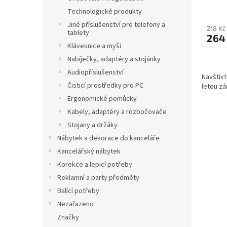
Technologické produkty
Jiné příslušenství pro telefony a
218 Kč
tablety
264
Klávesnice a myši
Nabíječky, adaptéry a stojánky
Audiopříslušenství
Navštivt
Čisticí prostředky pro PC
letou zá
Ergonomické pomůcky
Kabely, adaptéry a rozbočovače
Stojany a držáky
Nábytek a dekorace do kanceláře
Kancelářský nábytek
Korekce a lepicí potřeby
Reklamní a party předměty
Balící potřeby
Nezařazeno
Značky