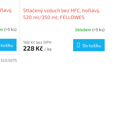
řlavý,
Stlačený vzduch bez HFC, hořlavý,
520 ml/350 ml, FELLOWES
em
(>5 ks)
Skladem
(>5 ks)
188 Kč bez DPH
 košíku
Do košíku
228 Kč
/ ks
:
510.5075