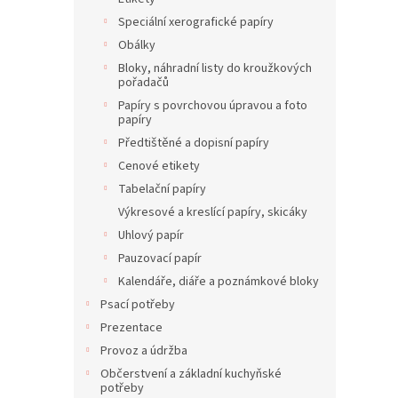
Speciální xerografické papíry
Obálky
Bloky, náhradní listy do kroužkových
pořadačů
Papíry s povrchovou úpravou a foto
papíry
Předtištěné a dopisní papíry
Cenové etikety
Tabelační papíry
Výkresové a kreslící papíry, skicáky
Uhlový papír
Pauzovací papír
Kalendáře, diáře a poznámkové bloky
Psací potřeby
Prezentace
Provoz a údržba
Občerstvení a základní kuchyňské
potřeby