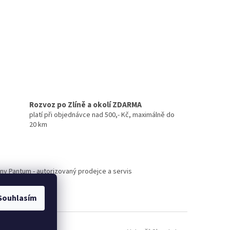
Rozvoz po Zlíně a okolí ZDARMA
platí při objednávce nad 500,- Kč, maximálně do
20 km
árny Pantum - autorizovaný prodejce a servis
Souhlasím