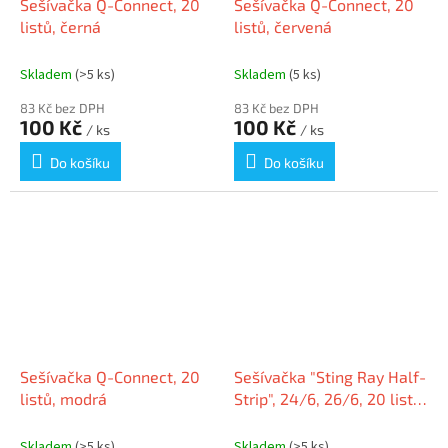
Sešívačka Q-Connect, 20
Sešívačka Q-Connect, 20
listů, černá
listů, červená
Skladem
(>5 ks)
Skladem
(5 ks)
83 Kč bez DPH
83 Kč bez DPH
100 Kč
100 Kč
/ ks
/ ks
Do košíku
Do košíku
Sešívačka Q-Connect, 20
Sešívačka "Sting Ray Half-
listů, modrá
Strip", 24/6, 26/6, 20 listů,
plastová, černá, RAPESCO
Skladem
(>5 ks)
Skladem
(>5 ks)