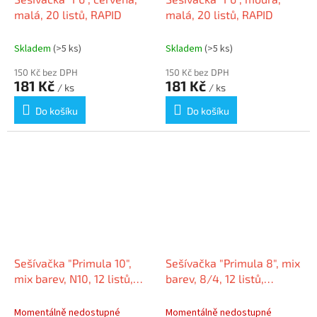
malá, 20 listů, RAPID
malá, 20 listů, RAPID
Skladem
(>5 ks)
Skladem
(>5 ks)
150 Kč bez DPH
150 Kč bez DPH
181 Kč
181 Kč
/ ks
/ ks
Do košíku
Do košíku
Sešívačka "Primula 10",
Sešívačka "Primula 8", mix
mix barev, N10, 12 listů,
barev, 8/4, 12 listů,
PRIMULA
PRIMULA
Momentálně nedostupné
Momentálně nedostupné