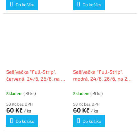
Do košíku
Do košíku
Sešívačka "Full-Strip",
Sešívačka "Full-Strip",
červená, 24/6, 26/6, na 20
modrá, 24/6, 26/6, na 20
listů, VICTORIA
listů, VICTORIA
Skladem
(>5 ks)
Skladem
(>5 ks)
50 Kč bez DPH
50 Kč bez DPH
60 Kč
60 Kč
/ ks
/ ks
Do košíku
Do košíku