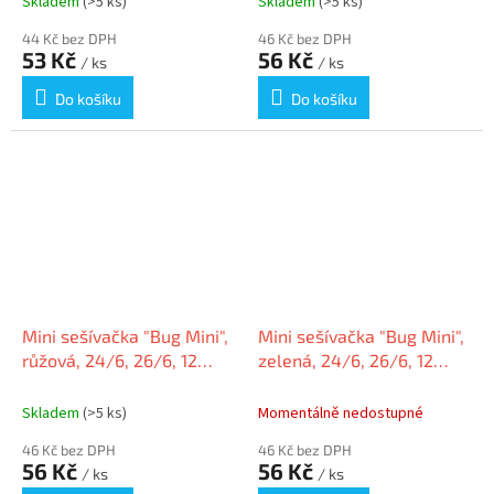
Skladem
(>5 ks)
Skladem
(>5 ks)
44 Kč bez DPH
46 Kč bez DPH
53 Kč
56 Kč
/ ks
/ ks
Do košíku
Do košíku
Mini sešívačka "Bug Mini",
Mini sešívačka "Bug Mini",
růžová, 24/6, 26/6, 12
zelená, 24/6, 26/6, 12
listů, plast, RAPESCO
listů, plast, RAPESCO
Skladem
(>5 ks)
Momentálně nedostupné
46 Kč bez DPH
46 Kč bez DPH
56 Kč
56 Kč
/ ks
/ ks