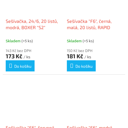
Sešívačka, 24/6, 20 listů,
Sešívačka "F6", černá,
modrá, BOXER "S2"
malá, 20 listů, RAPID
Skladem
(>5 ks)
Skladem
(>5 ks)
143 Kč bez DPH
150 Kč bez DPH
173 Kč
181 Kč
/ ks
/ ks
Do košíku
Do košíku
Sešívačka "F6", červená,
Sešívačka "F6", modrá,