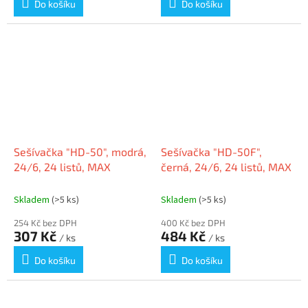
Do košíku
Do košíku
Sešívačka "HD-50", modrá,
Sešívačka "HD-50F",
24/6, 24 listů, MAX
černá, 24/6, 24 listů, MAX
Skladem
(>5 ks)
Skladem
(>5 ks)
254 Kč bez DPH
400 Kč bez DPH
307 Kč
484 Kč
/ ks
/ ks
Do košíku
Do košíku